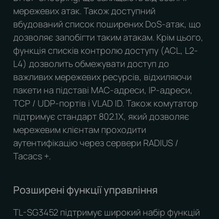
мережевих атак. Також доступний
вбудований список поширених DoS-атак, що
дозволяє запобігти таким атакам. Крім цього,
функція списків контролю доступу (ACL, L2-
L4) дозволить обмежувати доступ до
важливих мережевих ресурсів, відхиляючи
пакети на підставі MAC-адреси, IP-адреси,
TCP / UDP-портів і VLAD ID. Також комутатор
підтримує стандарт 802.1X, який дозволяє
мережевим клієнтам проходити
аутентифікацію через сервери RADIUS /
Tacacs +.
Розширені функції управління
TL-SG3452 підтримує широкий набір функцій