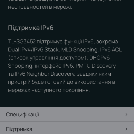
несправностей в мережі.
Підтримка IPv6
TL-SG3452 підтримує функції IPv6, зокрема
Dual IPv4/IPv6 Stack, MLD Snooping, IPv6 ACL
(список управління доступом), DHCPv6
Snooping, інтерфейс IPv6, PMTU Discovery
та IPv6 Neighbor Discovery, завдяки яким
пристрій буде готовий до використання в
мережах наступного покоління.
Специфікації
Підтримка