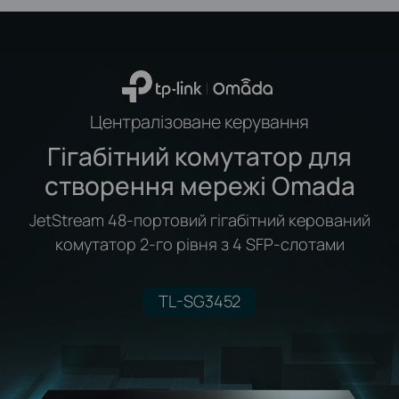
Централізоване керування
Гігабітний комутатор для
створення мережі Omada
JetStream 48-портовий гігабітний керований
комутатор 2-го рівня з 4 SFP-слотами
TL-SG3452