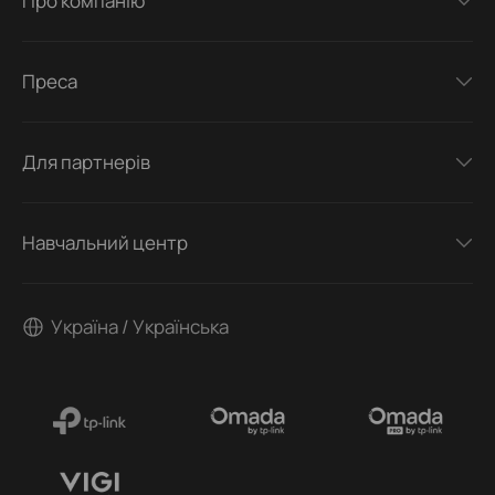
Про компанію
Преса
Для партнерів
Навчальний центр
Україна / Українська