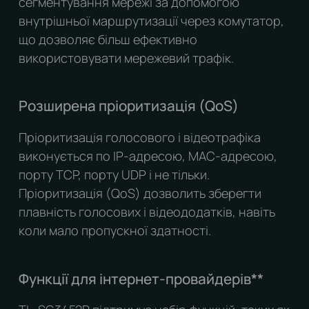
сегментування мережі за допомогою
внутрішньої маршрутизації через комутатор,
що дозволяє більш ефективно
використовувати мережевий трафік.
Розширена пріоритизація (QoS)
Пріоритизація голосового і відеотрафіка
виконується по IP-адресою, MAС-адресою,
порту TCP, порту UDP і не тільки.
Пріоритизація (QoS) дозволить зберегти
плавність голосових і відеододатків, навіть
коли мало пропускної здатності.
Функції для інтернет-провайдерів
**