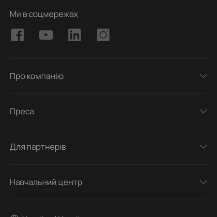
Ми в соцмережах
Про компанію
Преса
Для партнерів
Навчальний центр