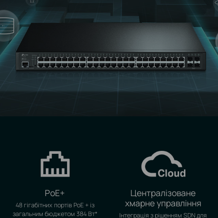
PoE+
Централізоване
хмарне управління
48 гігабітних портів PoE + із
загальним бюджетом 384 Вт
*
Інтеграція з рішенням SDN для