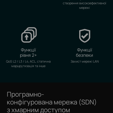
створення високоефективної
мережі
Функції
Функції
рівня 2+
безпеки
QoS L2 / L3 / L4, ACL, статична
Захист мережі LAN
маршрутизація та інше
Програмно-
конфігурована мережа (SDN)
з хмарним доступом