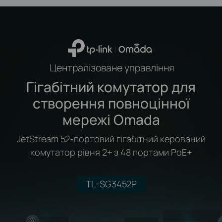
Централізоване управління
Гігабітний комутатор для
створення повноцінної
мережі Omada
JetStream 52-портовий гігабітний керований
комутатор рівня 2+ з 48 портами PoE+
TL-SG3452P