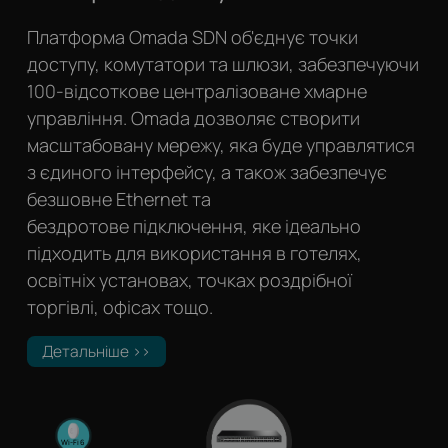
Платформа Omada SDN об'єднує точки
доступу, комутатори та шлюзи, забезпечуючи
100-відсоткове централізоване хмарне
управління. Omada дозволяє створити
масштабовану мережу, яка буде управлятися
з єдиного інтерфейсу, а також забезпечує
безшовне Ethernet та
бездротове підключення, яке ідеально
підходить для використання в готелях,
освітніх установах, точках роздрібної
торгівлі, офісах тощо.
Детальніше >>
Wi-Fi 6