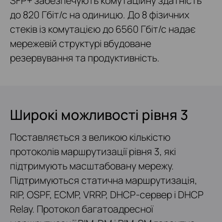
SFP+ забезпечують комутаційну здатність
до 820 Гбіт/с на одиницю. До 8 фізичних
стеків із комутацією до 6560 Гбіт/с надає
мережевій структурі вбудоване
резервування та продуктивність.
Широкі можливості рівня 3
Поставляється з великою кількістю
протоколів маршрутизації рівня 3, які
підтримують масштабовану мережу.
Підтримуються статична маршрутизація,
RIP, OSPF, ECMP, VRRP, DHCP-сервер і DHCP
Relay. Протокол багатоадресної