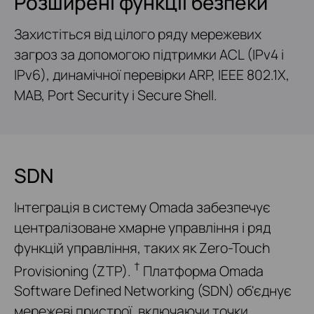
Розширені функції безпеки
Захистіться від цілого ряду мережевих
загроз за допомогою підтримки ACL (IPv4 і
IPv6), динамічної перевірки ARP, IEEE 802.1X,
MAB, Port Security і Secure Shell.
SDN
Інтеграція в систему Omada забезпечує
централізоване хмарне управління і ряд
функцій управління, таких як Zero-Touch
†
Provisioning (ZTP).
Платформа Omada
Software Defined Networking (SDN) об'єднує
мережеві пристрої, включаючи точки