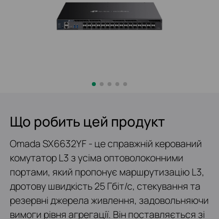
Що робить цей продукт
Omada SX6632YF - це справжній керований
комутатор L3 з усіма оптоволоконними
портами, який пропонує маршрутизацію L3,
дротову швидкість 25 Гбіт/с, стекування та
резервні джерела живлення, задовольняючи
вимоги рівня агрегації. Він поставляється зі