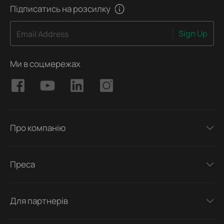
Підписатись на розсилку
Sign Up
Email Address
Ми в соцмережах
Про компанію
Преса
Для партнерів