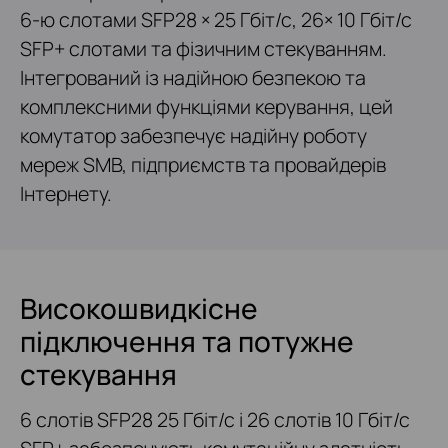
6-ю слотами SFP28 × 25 Гбіт/с, 26× 10 Гбіт/с
SFP+ слотами та фізичним стекуванням.
Інтегрований із надійною безпекою та
комплексними функціями керування, цей
комутатор забезпечує надійну роботу
мереж SMB, підприємств та провайдерів
Інтернету.
Високошвидкісне
підключення та потужне
стекування
6 слотів SFP28 25 Гбіт/с і 26 слотів 10 Гбіт/с