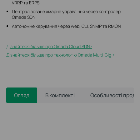
VRRP та ERPS
Централізоване хмарне управління через контролер
Omada SDN
Автономне керування через web, CLI, SNMP та RMON
Дізнайтеся більше про Omada Cloud SDN>
Дізнайтеся більше про технологію Omada Multi-Gig >
Огляд
В комплекті
Особливості проду