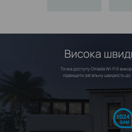
Висока швидк
Точка доступу Omada Wi‑Fi 6 вико
підвищити загальну швидкість до 17