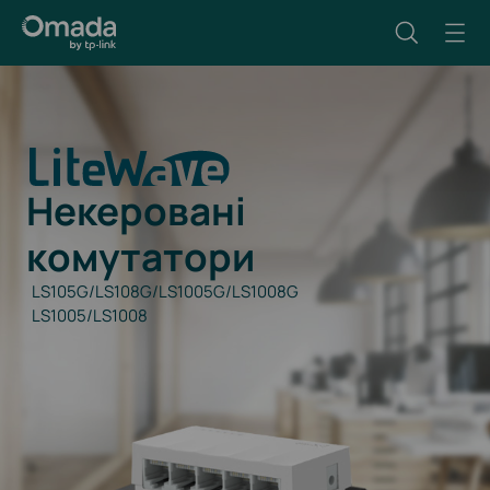
Некеровані
комутатори
LS105G/LS108G/LS1005G/LS1008G
LS1005/LS1008