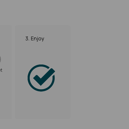
3. Enjoy
et