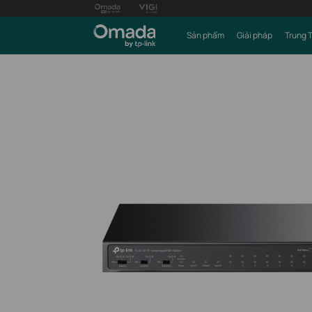
Sản phẩm
Giải pháp
Trung 