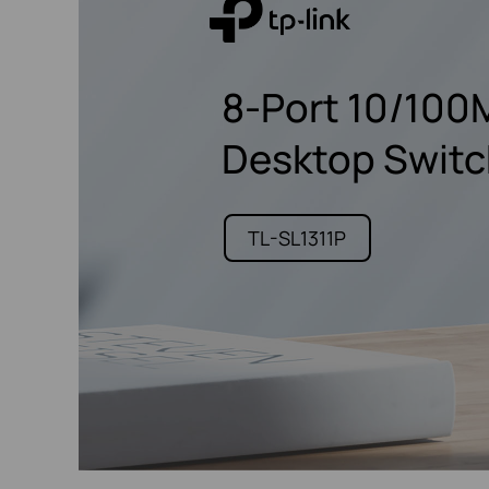
8-Port 10/100M
Desktop Switc
TL-SL1311P