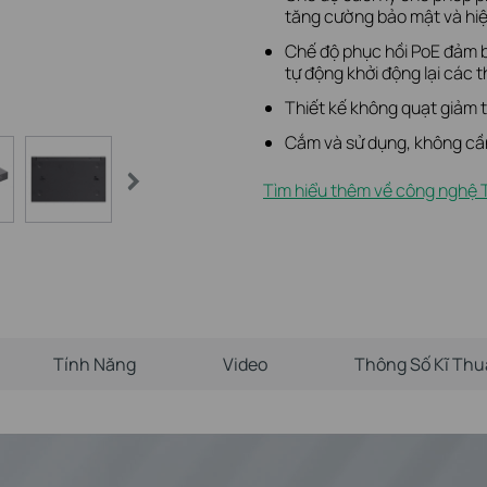
tăng cường bảo mật và hi
Chế độ phục hồi PoE đảm b
tự động khởi động lại các t
Thiết kế không quạt giảm ti
Cắm và sử dụng, không cầ
Tìm hiểu thêm về công nghệ 
Tính Năng
Video
Thông Số Kĩ Thu