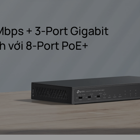
bps + 3-Port Gigabit
h với 8-Port PoE+