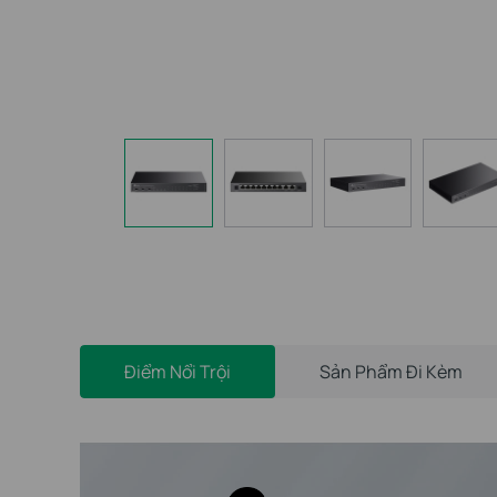
Điểm Nổi Trội
Sản Phẩm Đi Kèm