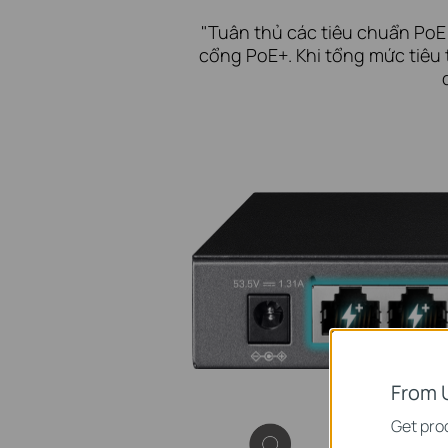
"Tuân thủ các tiêu chuẩn PoE 
cổng PoE+. Khi tổng mức tiêu
From 
Get prod