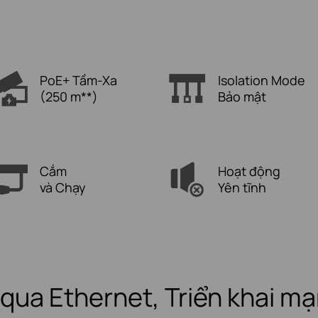
PoE+ Tầm-Xa
Isolation Mode
(250 m**)
Bảo mật
Cắm
Hoạt động
và Chạy
Yên tĩnh
ua Ethernet, Triển khai mạ