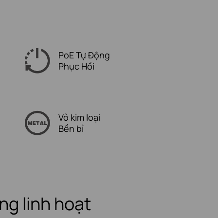
PoE Tự Động
Phục Hồi
Vỏ kim loại
Bền bỉ
ng linh hoạt