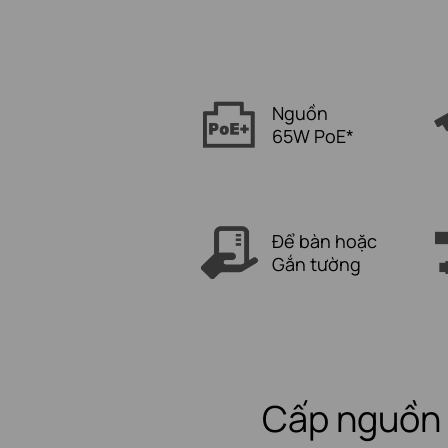
Nguồn
65W PoE*
Để bàn hoặc
Gắn tường
Cấp nguồn q