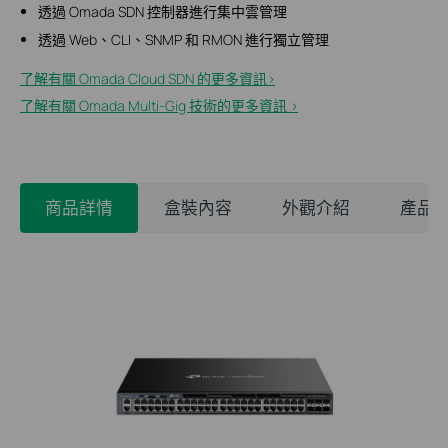
透過 Omada SDN 控制器進行集中雲管理
透過 Web、CLI、SNMP 和 RMON 進行獨立管理
了解有關 Omada Cloud SDN 的更多資訊>
了解有關 Omada Multi-Gig 技術的更多資訊 >
商品詳情
盒裝內容
外觀介紹
產品