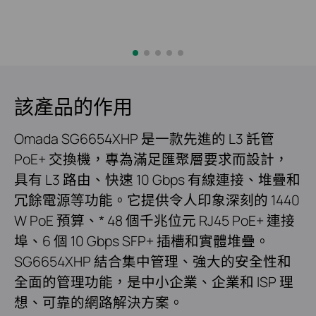
該產品的作用
Omada SG6654XHP 是一款先進的 L3 託管
PoE+ 交換機，專為滿足匯聚層要求而設計，
具有 L3 路由、快速 10 Gbps 有線連接、堆疊和
冗餘電源等功能。它提供令人印象深刻的 1440
W PoE 預算、* 48 個千兆位元 RJ45 PoE+ 連接
埠、6 個 10 Gbps SFP+ 插槽和實體堆疊。
SG6654XHP 結合集中管理、強大的安全性和
全面的管理功能，是中小企業、企業和 ISP 理
想、可靠的網路解決方案。