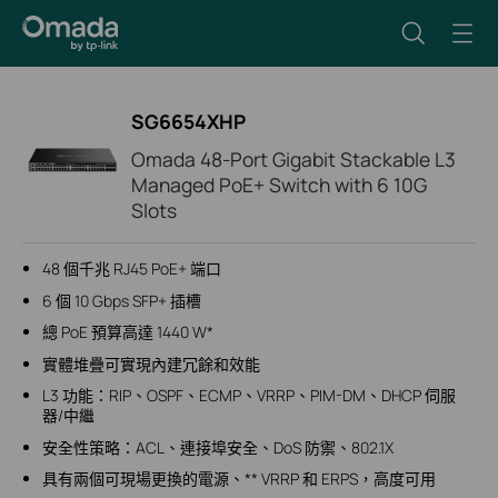
SG6654XHP
Omada 48-Port Gigabit Stackable L3
Managed PoE+ Switch with 6 10G
Slots
48 個千兆 RJ45 PoE+ 端口
6 個 10 Gbps SFP+ 插槽
總 PoE 預算高達 1440 W*
實體堆疊可實現內建冗餘和效能
L3 功能：RIP、OSPF、ECMP、VRRP、PIM-DM、DHCP 伺服
器/中繼
安全性策略：ACL、連接埠安全、DoS 防禦、802.1X
具有兩個可現場更換的電源、** VRRP 和 ERPS，高度可用