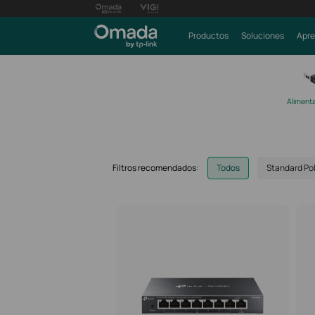
Productos
Soluciones
Apre
Alimenta
Filtros recomendados:
Todos
Standard PoE