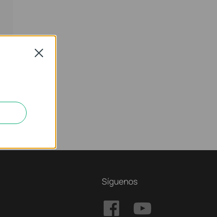
Close
Síguenos