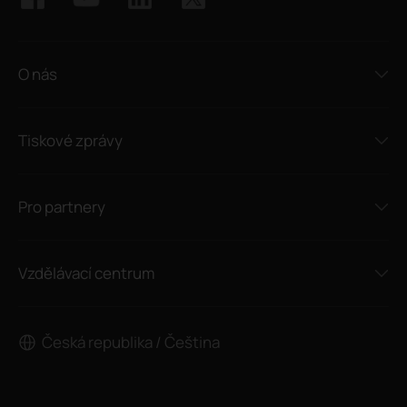
O nás
Tiskové zprávy
Pro partnery
Vzdělávací centrum
Česká republika / Čeština