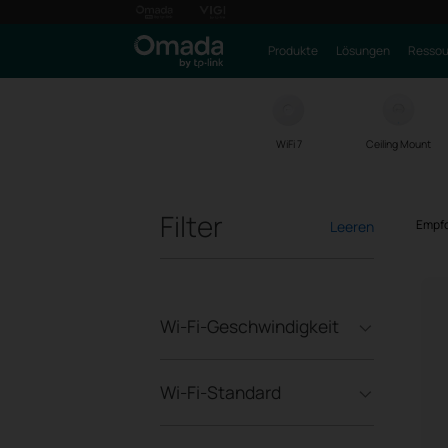
Produkte
Lösungen
Ressou
WiFi 7
Ceiling Mount
Filter
Empfo
Leeren
Wi-Fi-Geschwindigkeit
Wi-Fi-Standard