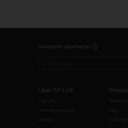
Newsletter abonnieren
E-Mail-Adresse
Über TP-Link
Press
Über uns
News/Pre
Unternehmensprofil
Blog
Kontakt
Sicherhei