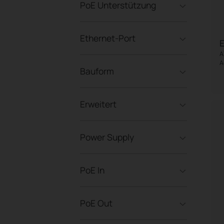
PoE Unterstützung
Ethernet-Port
A
A
Bauform
Erweitert
Power Supply
PoE In
PoE Out