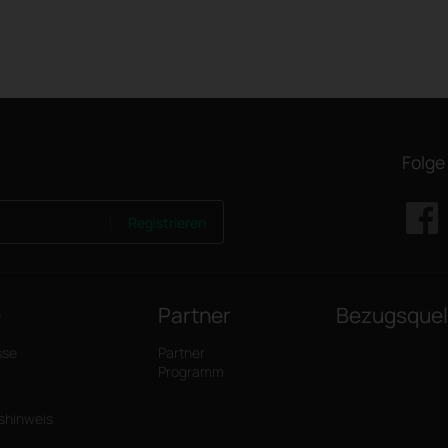
Folge
Registrieren
e
Partner
Bezugsquel
sse
Partner
Programm
tshinweis