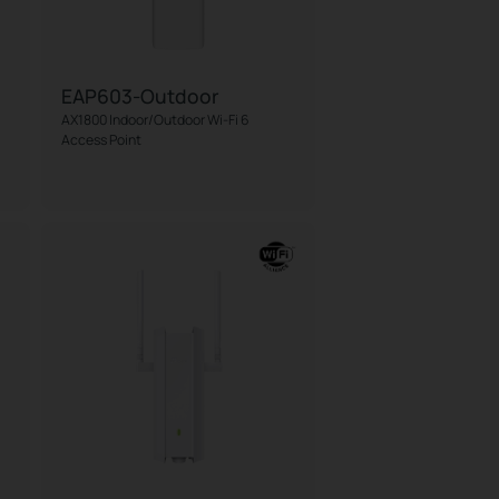
EAP603-Outdoor
AX1800 Indoor/Outdoor Wi-Fi 6
Access Point