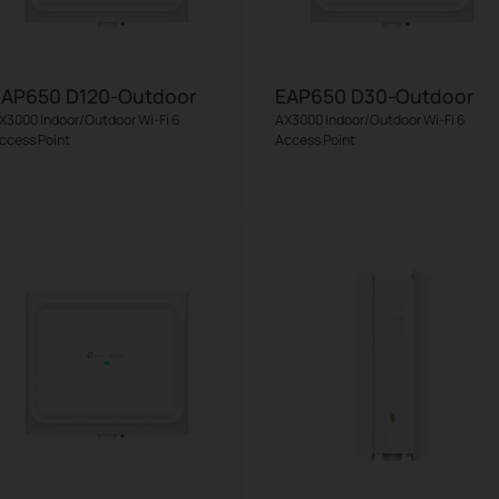
EAP650 D120-Outdoor
EAP650 D30-Outdoor
X3000 Indoor/Outdoor Wi-Fi 6
AX3000 Indoor/Outdoor Wi-Fi 6
ccess Point
Access Point