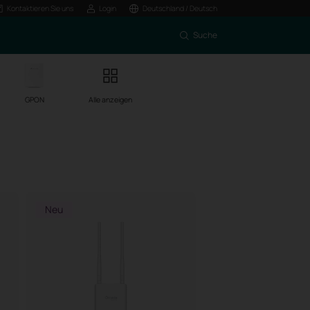
Kontaktieren Sie uns
Login
Deutschland / Deutsch
Suche
GPON
Alle anzeigen
Neu