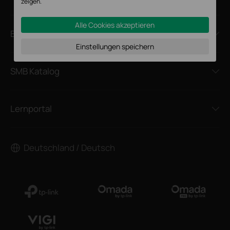
zeigen.
Alle Cookies akzeptieren
Bezugsquellen
Einstellungen speichern
SMB Katalog
Lernportal
Deutschland / Deutsch