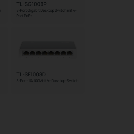
TL-SG1008P
h
8-Port Gigabit Desktop Switch mit 4-
Port PoE+
TL-SF1008D
8-Port-10/100Mbit/s-Desktop-Switch