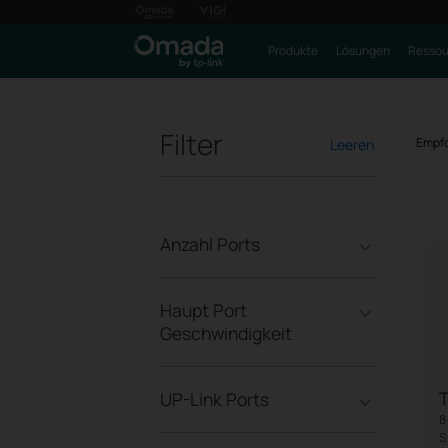
Produkte
Lösungen
Ressou
Filter
Empfo
Leeren
Anzahl Ports
Haupt Port
Geschwindigkeit
UP-Link Ports
8
S