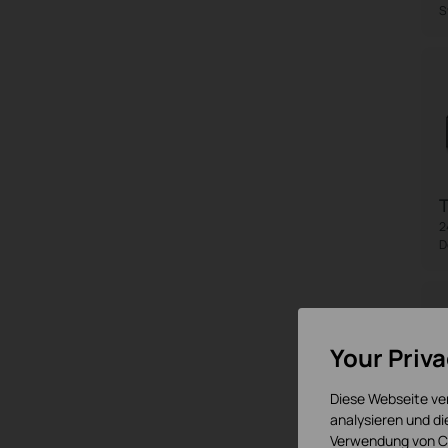
S
2
D
Your Priv
Diese Webseite ve
analysieren und d
Verwendung von Co