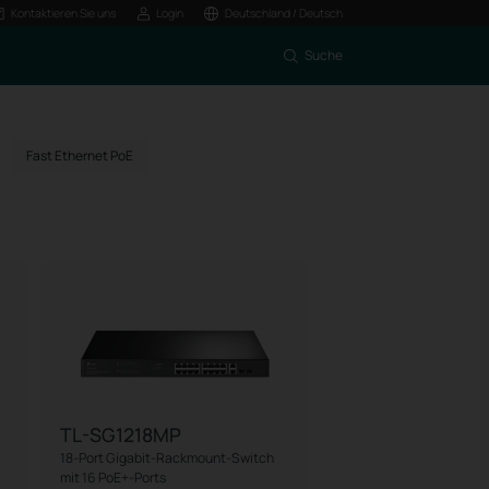
Kontaktieren Sie uns
Login
Deutschland / Deutsch
Suche
Fast Ethernet PoE
TL-SG1218MP
18-Port Gigabit-Rackmount-Switch
mit 16 PoE+-Ports