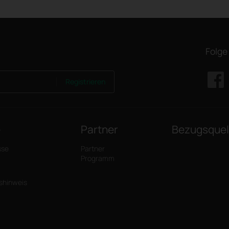
Folge
Registrieren
e
Partner
Bezugsquel
sse
Partner
Programm
tshinweis