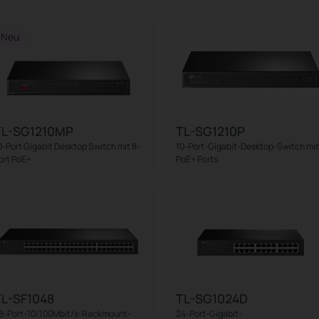
Neu
TL-SG1210MP
TL-SG1210P
0-Port Gigabit Desktop Switch mit 8-
10-Port-Gigabit-Desktop-Switch mit
ort PoE+
PoE+ Ports
L-SF1048
TL-SG1024D
8-Port-10/100Mbit/s-Rackmount-
24-Port-Gigabit-