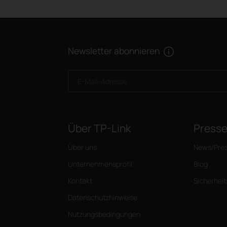
Newsletter abonnieren
E-Mail-Adresse
Über TP-Link
Press
Über uns
News/Pre
Unternehmensprofil
Blog
Kontakt
Sicherhei
Datenschutzhinweise
Nutzungsbedingungen