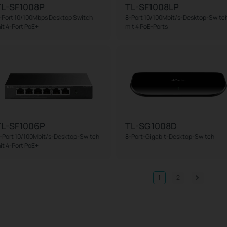
TL-SF1008P
TL-SF1008LP
-Port 10/100Mbps Desktop Switch
8-Port 10/100Mbit/s-Desktop-Switc
it 4-Port PoE+
mit 4 PoE-Ports
TL-SF1006P
TL-SG1008D
-Port 10/100Mbit/s-Desktop-Switch
8-Port-Gigabit-Desktop-Switch
it 4-Port PoE+
1
2