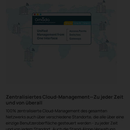
Zentralisiertes Cloud-Management—Zu jeder Zeit
und von überall
100% zentralisierte Cloud-Management des gesamten
Netzwerks auch über verschiedene Standorte, die alle über eine
einzige Benutzeroberfläche gesteuert werden - zu jeder Zeit
und von jedem Standort. Auch die Stand-Alone-Verwaltung