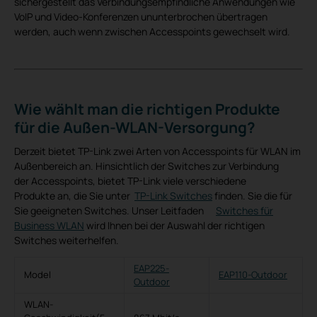
sichergestellt das Verbindungsempfindliche Anwendungen wie
VoIP und Video-Konferenzen ununterbrochen übertragen
werden, auch wenn zwischen Accesspoints gewechselt wird.
Wie wählt man die richtigen Produkte
für die Außen-WLAN-Versorgung?
Derzeit bietet TP-Link zwei Arten von Accesspoints für WLAN im
Außenbereich an. Hinsichtlich der Switches zur Verbindung
der Accesspoints, bietet TP-Link viele verschiedene
Produkte an, die Sie unter
TP-Link Switches
finden. Sie die für
Sie geeigneten Switches. Unser Leitfaden
Switches für
Business WLAN
wird Ihnen bei der Auswahl der richtigen
Switches weiterhelfen.
EAP225-
Model
EAP110-Outdoor
Outdoor
WLAN-