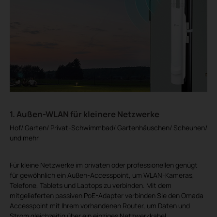
1. Außen-WLAN für kleinere Netzwerke
Hof/ Garten/ Privat-Schwimmbad/ Gartenhäuschen/ Scheunen/
und mehr
Für kleine Netzwerke im privaten oder professionellen genügt
für gewöhnlich ein Außen-Accesspoint, um WLAN-Kameras,
Telefone, Tablets und Laptops zu verbinden. Mit dem
mitgelieferten passiven PoE-Adapter verbinden Sie den Omada
Accesspoint mit Ihrem vorhandenen Router, um Daten und
Strom gleichzeitig über ein einziges Netzwerkkabel