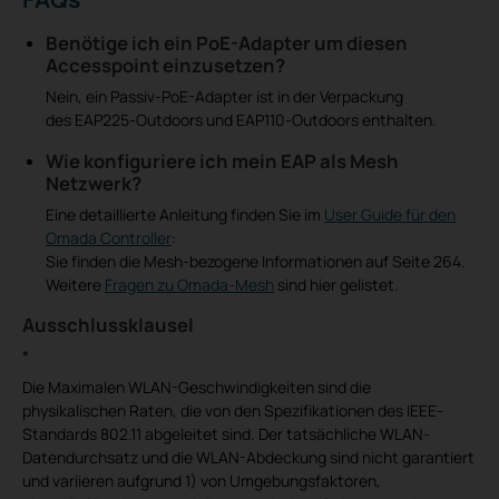
Benötige ich ein PoE-Adapter um diesen
Accesspoint einzusetzen?
Nein, ein Passiv-PoE-Adapter ist in der Verpackung
des EAP225-Outdoors und EAP110-Outdoors enthalten.
Wie konfiguriere ich mein EAP als Mesh
Netzwerk?
Eine detaillierte Anleitung finden Sie im
User Guide für den
Omada Controller
:
Sie finden die Mesh-bezogene Informationen auf Seite 264.
Weitere
Fragen zu Omada-Mesh
sind hier gelistet.
Ausschlussklausel
*
Die Maximalen WLAN-Geschwindigkeiten sind die
physikalischen Raten, die von den Spezifikationen des IEEE-
Standards 802.11 abgeleitet sind. Der tatsächliche WLAN-
Datendurchsatz und die WLAN-Abdeckung sind nicht garantiert
und variieren aufgrund 1) von Umgebungsfaktoren,