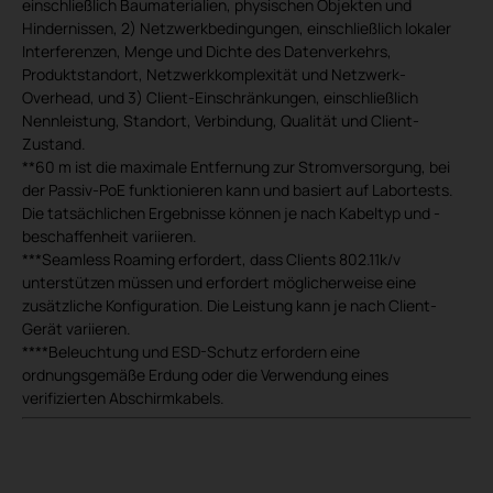
einschließlich Baumaterialien, physischen Objekten und
Hindernissen, 2) Netzwerkbedingungen, einschließlich lokaler
Interferenzen, Menge und Dichte des Datenverkehrs,
Produktstandort, Netzwerkkomplexität und Netzwerk-
Overhead, und 3) Client-Einschränkungen, einschließlich
Nennleistung, Standort, Verbindung, Qualität und Client-
Zustand.
**60 m ist die maximale Entfernung zur Stromversorgung, bei
der Passiv-PoE funktionieren kann und basiert auf Labortests.
Die tatsächlichen Ergebnisse können je nach Kabeltyp und -
beschaffenheit variieren.
***Seamless Roaming erfordert, dass Clients 802.11k/v
unterstützen müssen und erfordert möglicherweise eine
zusätzliche Konfiguration. Die Leistung kann je nach Client-
Gerät variieren.
****Beleuchtung und ESD-Schutz erfordern eine
ordnungsgemäße Erdung oder die Verwendung eines
verifizierten Abschirmkabels.