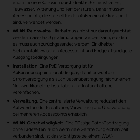
enorm höhere Korrosion durch direkte Sonnenstrahlen,
Tauwasser, Witterung und Temperaturen. Daher müssen
Accesspoints, die speziell für den Außeneinsatz konzipiert
sind, verwendet werden.
WLAN-Reichweite.
Hierbei muss nicht nur darauf geachtet
werden, dass das Signalempfangen werden kann, sondern
es muss auch zurückgesendet werden. Ein direkter
Sichtkontakt zwischen Accesspoint und Endgerät sind gute
Ausgangsbedingungen.
Installation.
Eine PoE-Versorgung ist für
Außenaccesspoints unabdingbar, damit sowohl die
Stromversorgung als auch Datenübertragung mit nur einem
Netzwerkkabel die Installation und Instandhaltung
vereinfachen.
Verwaltung.
Eine zentralisierte Verwaltung reduziert den
Aufwand bei der Installation, Verwaltung und Überwachung
bei mehreren Accesspoints erheblich.
WLAN-Geschwindigkeit.
Eine Flüssige Datenübertragung
ohne Ladezeiten, auch wenn viele Geräte zur gleichen Zeit
verbunden sind, ist das wichtigste bei einem WLAN-