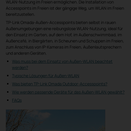
WLAN-Nutzung im Freien ermöglichen. Die Installation von
Accesspoints im Freien ist der gängige Weg, um WLAN im Freien
bereitzustellen.
TP-Link Omada-Außen-Accesspoints bieten selbst in rauen
Außenumgebungen eine reibungslose WLAN-Nutzung, ideal für
den Einsatz im Garten, auf dem Hof, im Außenschwimmbad, im
Außencafé, in Biergärten, in Scheunen und Schuppen im Freien,
zum Anschluss von IP-Kameras im Freien, Außenlautsprechern
und anderen Geräten.
Was muss bei dem Einsatz von Außen-WLAN beachtet
werden?
Typische Lösungen für Außen-WLAN
Was bieten TP-Link Omada Outdoor-Accesspoints?
Wie werden passende Geräte für das Außen-WLAN gewählt?
FAQs