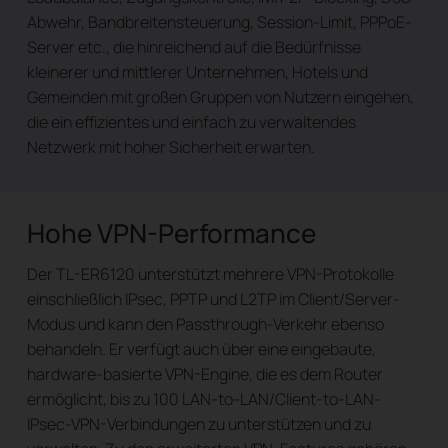
Abwehr, Bandbreitensteuerung, Session-Limit, PPPoE-
Server etc., die hinreichend auf die Bedürfnisse
kleinerer und mittlerer Unternehmen, Hotels und
Gemeinden mit großen Gruppen von Nutzern eingehen,
die ein effizientes und einfach zu verwaltendes
Netzwerk mit hoher Sicherheit erwarten.
Hohe VPN-Performance
Der TL-ER6120 unterstützt mehrere VPN-Protokolle
einschließlich IPsec, PPTP und L2TP im Client/Server-
Modus und kann den Passthrough-Verkehr ebenso
behandeln. Er verfügt auch über eine eingebaute,
hardware-basierte VPN-Engine, die es dem Router
ermöglicht, bis zu 100 LAN-to-LAN/Client-to-LAN-
IPsec-VPN-Verbindungen zu unterstützen und zu