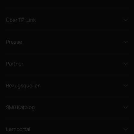
Über TP-Link
Presse
Partner
Bezugsquellen
SMB Katalog
Lernportal