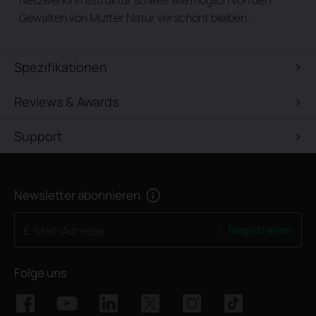
Netzwerkinfrastruktur so weit wie möglich von den
Gewalten von Mutter Natur verschont bleiben.
Spezifikationen
Reviews & Awards
Support
Newsletter abonnieren
Registrieren
E-Mail-Adresse
Folge uns