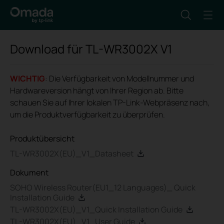
Download für
TL-WR3002X
V1
WICHTIG
: Die Verfügbarkeit von Modellnummer und
Hardwareversion hängt von Ihrer Region ab. Bitte
schauen Sie auf Ihrer lokalen TP-Link-Webpräsenz nach,
um die Produktverfügbarkeit zu überprüfen.
Produktübersicht
TL-WR3002X(EU)_V1_Datasheet
Dokument
SOHO Wireless Router(EU1_12 Languages)_ Quick
Installation Guide
TL-WR3002X(EU)_V1_Quick Installation Guide
TL-WR3002X(EU)_V1_User Guide