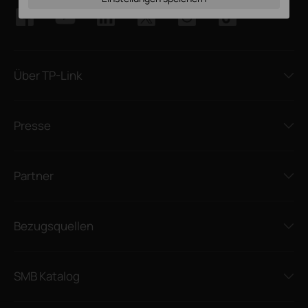
Über TP-Link
Presse
Partner
Bezugsquellen
SMB Katalog