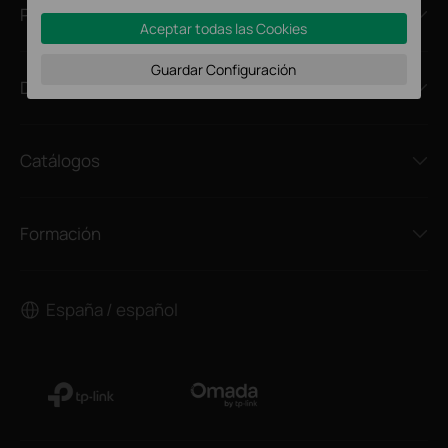
Prensa
Aceptar todas las Cookies
Guardar Configuración
Dónde Comprar
Catálogos
Formación
España / español