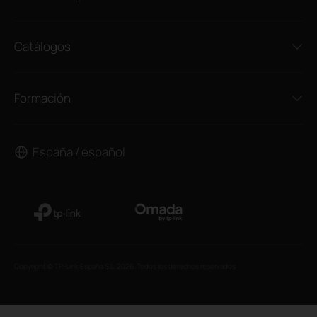
Catálogos
Formación
España / español
Copyright © TP-Link España S.L. 2026. Todos los derechos reservados