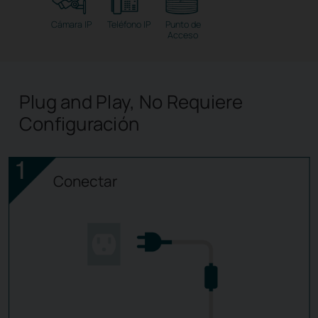
Cámara IP
Teléfono IP
Punto de
Acceso
Plug and Play, No Requiere
Configuración
Conectar