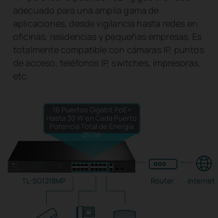
adecuado para una amplia gama de
aplicaciones, desde vigilancia hasta redes en
oficinas, residencias y pequeñas empresas. Es
totalmente compatible con cámaras IP, puntos
de acceso, teléfonos IP, switches, impresoras,
etc.
16 Puertos Gigabit PoE+
Hasta 30 W en Cada Puerto
Potencia Total de Energía
250W
TL-SG1218MP
Router
Internet