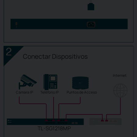
Conectar Dispositivos
Internet
Cámara IP
Teléfono IP
Puntos de Acceso
TL-SG1218MP