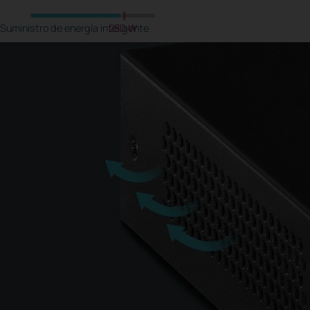
Suministro de energía inteligente
250 W