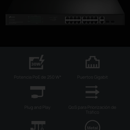
Potencia PoE de 250 W
*
Puertos Gigabit
Plug and Play
QoS para Priorización
de
Tráfico