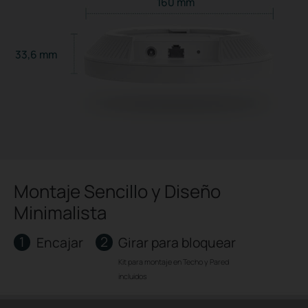
160 mm
33,6 mm
Montaje Sencillo y Diseño
Minimalista
1
2
Encajar
Girar para bloquear
Kit para montaje en Techo y Pared
incluidos