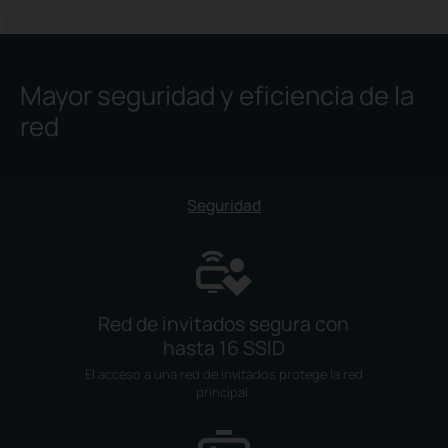
Mayor seguridad y eficiencia de la
red
Seguridad
Red de invitados segura con
hasta 16 SSID
El acceso a una red de invitados protege la red
principal.