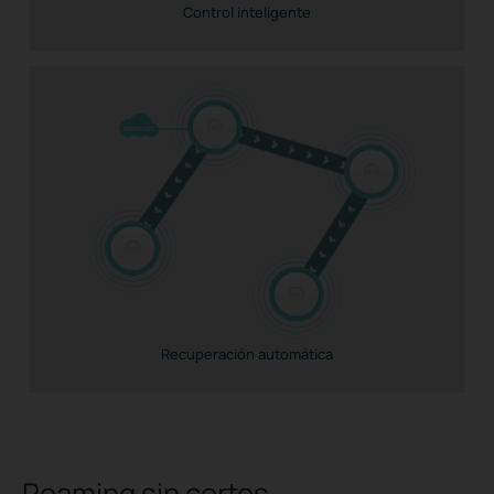
Control inteligente
Recuperación automática
Roaming sin cortes