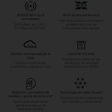
AX3000 Wi-Fi de 6
Wi-Fi de alta eficiencia 6
velocidades
Más dispositivos conectados
2402 Mbps en 5 GHz +
pueden disfrutar de
574 Mbps en 2,4 GHz
velocidades más rápidas
†
Gestión centralizada de la
Canal de 160 MHz
nube
Duplique los datos en las
Gestiona toda la red
horas pico en una sola
localmente o desde la nube
transmisión con HE160
‡
Selección automática de
Tecnología de malla Omada
§
canales y ajuste de potencia
*
Implementación inalámbrica
Optimice el rendimiento
más flexible y conveniente
general al reducir la
interferencia WiFi