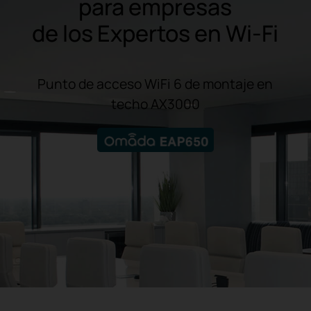
para empresas
de los Expertos en Wi-Fi
Punto de acceso WiFi 6 de montaje en
techo AX3000