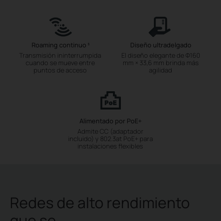
Roaming continuo
Diseño ultradelgado
§
Transmisión ininterrumpida
El diseño elegante de Φ160
cuando se mueve entre
mm × 33,6 mm brinda más
puntos de acceso
agilidad
Alimentado por PoE+
Admite CC (adaptador
incluido) y 802.3at PoE+ para
instalaciones flexibles
Redes de alto rendimiento
que se