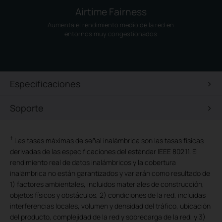
Airtime Fairness
Aumenta el rendimiento medio de la red en
entornos muy congestionados
Especificaciones
Soporte
†
Las tasas máximas de señal inalámbrica son las tasas físicas
derivadas de las especificaciones del estándar IEEE 802.11. El
rendimiento real de datos inalámbricos y la cobertura
inalámbrica no están garantizados y variarán como resultado de
1) factores ambientales, incluidos materiales de construcción,
objetos físicos y obstáculos, 2) condiciones de la red, incluidas
interferencias locales, volumen y densidad del tráfico, ubicación
del producto, complejidad de la red y sobrecarga de la red, y 3)