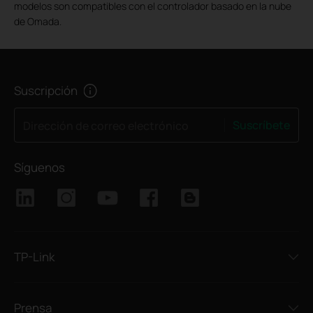
modelos son compatibles con el controlador basado en la nube
de Omada.
Suscripción
Suscríbete
Dirección de correo electrónico
Síguenos
TP-Link
Prensa