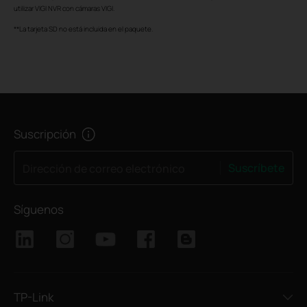
utilizar VIGI NVR con cámaras VIGI.
**La tarjeta SD no está incluida en el paquete.
Suscripción
Suscríbete
Dirección de correo electrónico
Síguenos
TP-Link