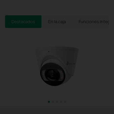
Destacados
En la caja
Funciones Integr