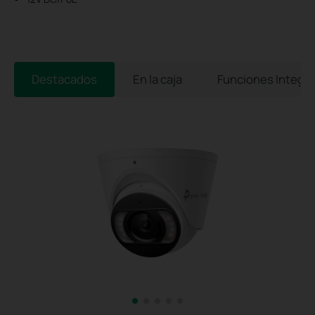
Destacados
En la caja
Funciones Integr