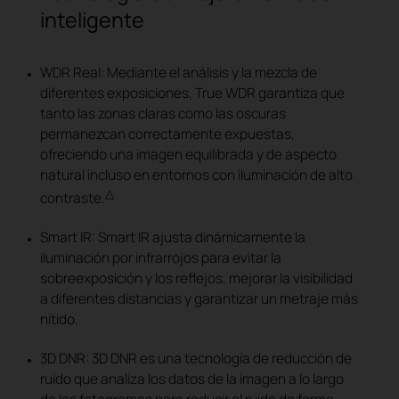
inteligente
WDR Real: Mediante el análisis y la mezcla de
diferentes exposiciones, True WDR garantiza que
tanto las zonas claras como las oscuras
permanezcan correctamente expuestas,
ofreciendo una imagen equilibrada y de aspecto
natural incluso en entornos con iluminación de alto
△
contraste.
Smart IR: Smart IR ajusta dinámicamente la
iluminación por infrarrojos para evitar la
sobreexposición y los reflejos, mejorar la visibilidad
a diferentes distancias y garantizar un metraje más
nítido.
3D DNR: 3D DNR es una tecnología de reducción de
ruido que analiza los datos de la imagen a lo largo
de los fotogramas para reducir el ruido de forma