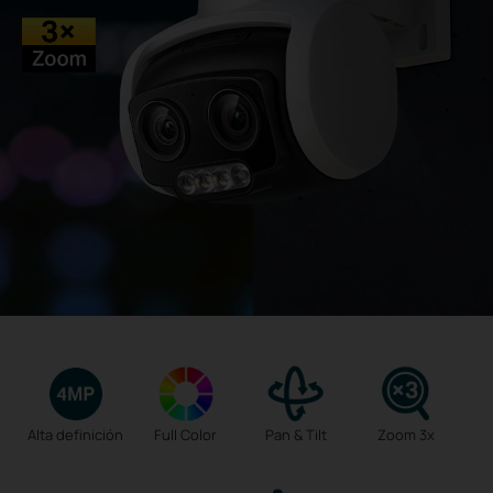
Alta definición
Full Color
Pan & Tilt
Zoom 3x