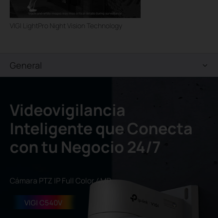
VIGI LightPro Night Vision Technology
General
Videovigilancia
Inteligente que Conecta
con tu Negocio 24/7
Cámara PTZ IP Full Color 4MP
VIGI C540V