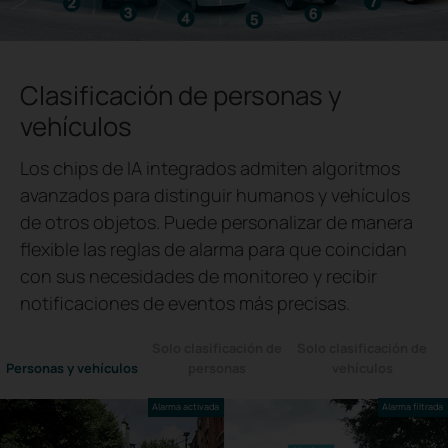
Clasificación de personas y
vehículos
Los chips de IA integrados admiten algoritmos
avanzados para distinguir humanos y vehículos
de otros objetos. Puede personalizar de manera
flexible las reglas de alarma para que coincidan
con sus necesidades de monitoreo y recibir
notificaciones de eventos más precisas.
Solo clasificación de
Solo clasificación de
Personas y vehículos
personas
vehículos
Alarma activada
Alarma filtrada