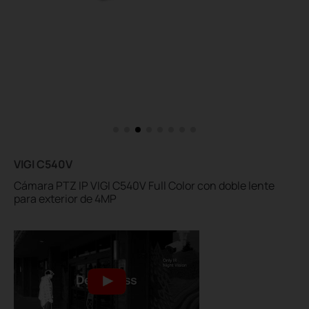
VIGI C540V
Cámara PTZ IP VIGI C540V Full Color con doble lente
para exterior de 4MP