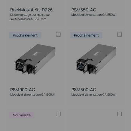
RackMount Kit-D226
PSM550-AC
Kit de montage sur rack pour
Module d'alimentation CA 550W
switch de bureau 226 mm
Prochainement
Prochainement
PSM900-AC
PSM500-AC
Module d'alimentation CA 900W
Module d'alimentation CA 500W
Nouveauté