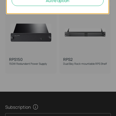
Autre option
RPS150
RPS2
150W Redundant Power Supply
Dual Bay Rack-mountable RPS Shelf
Subscription