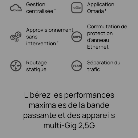
Gestion
Application
centralisée
Omada
†
†
Commutation de
Approvisionnement
protection
sans
d'anneau
intervention
†
Ethernet
Routage
Séparation du
statique
trafic
Libérez les performances
maximales de la bande
passante et des appareils
multi-Gig 2,5G