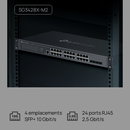
SG3428X-M2
4 emplacements
24 ports RJ45
SFP+ 10 Gbit/s
2,5 Gbit/s