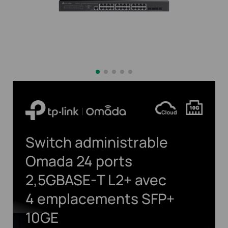
Switch administrable
Omada
24 ports
2,5GBASE-T
L2+ avec
4 emplacements SFP+
10GE