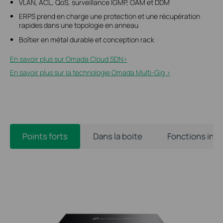
VLAN, ACL, QoS, surveillance IGMP, OAM et DDM
ERPS prend en charge une protection et une récupération
rapides dans une topologie en anneau
Boîtier en métal durable et conception rack
En savoir plus sur Omada Cloud SDN>​
En savoir plus sur la technologie Omada Multi-Gig >
Points forts
Dans la boite
Fonctions int