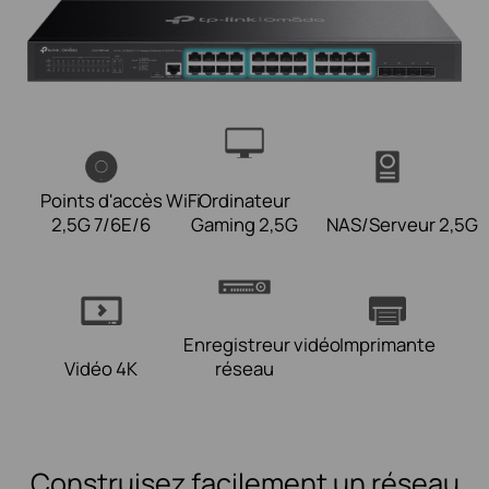
Points d'accès WiFi
Ordinateur
2,5G 7/6E/6
Gaming 2,5G
NAS/Serveur 2,5G
Enregistreur vidéo
Imprimante
Vidéo 4K
réseau
Construisez facilement un réseau