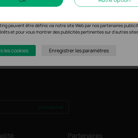
yse nous permettent d'analyser vos activités sur notre site Web pour am
s de notre site Web.
ing peuvent être définis via notre site Web par nos partenaires publicit
ntérêts et pour vous montrer des publicités pertinentes sur d'autres site
s les cookies
Enregistrer les paramètres
S'enregistrer
alité
Partenaires