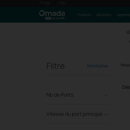
Produits
Solutions
Apprendr
Filtre
Filtr
Réinitialiser
Dés
Nb de Ports
Vitesse du port principal