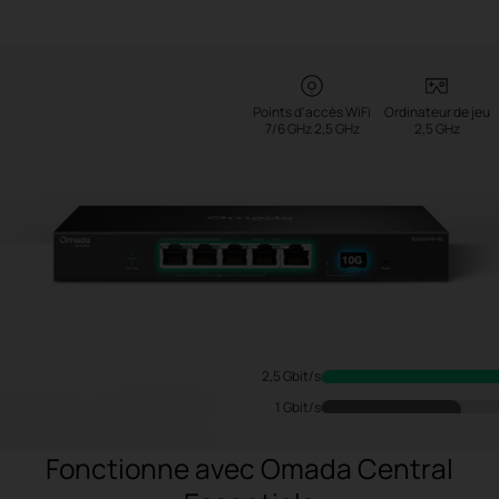
Points d'accès WiFi
Ordinateur de jeu
7/6 GHz 2,5 GHz
2,5 GHz
2,5 Gbit/s
1 Gbit/s
Fonctionne avec Omada Central