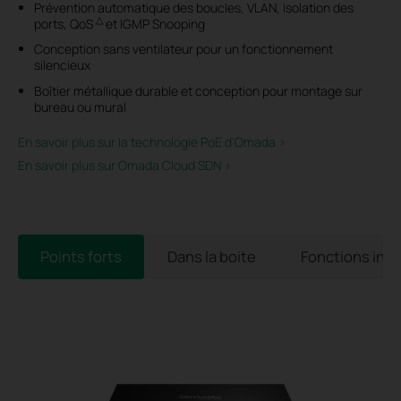
Prévention automatique des boucles, VLAN, isolation des
△
ports, QoS
et IGMP Snooping
Conception sans ventilateur pour un fonctionnement
silencieux
Boîtier métallique durable et conception pour montage sur
bureau ou mural
En savoir plus sur la technologie PoE d'Omada >
En savoir plus sur Omada Cloud SDN >
Points forts
Dans la boite
Fonctions int