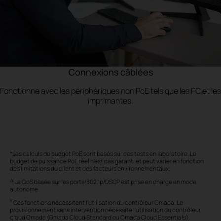
Connexions câblées
Fonctionne avec les périphériques non PoE tels que les PC
et les
imprimantes.
*Les calculs de budget PoE sont basés sur des tests en laboratoire. Le
budget de puissance PoE réel n'est pas garanti et peut varier en fonction
des limitations du client et des facteurs environnementaux.
△
La QoS basée sur les ports/802.1p/DSCP est prise en charge en mode
autonome.
†
Ces fonctions nécessitent l'utilisation du contrôleur Omada. Le
provisionnement sans intervention nécessite l'utilisation du contrôleur
cloud Omada (Omada Cloud Standard ou Omada Cloud Essentials).