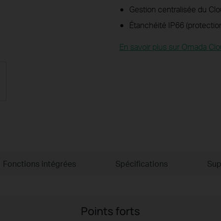
Gestion centralisée du Cl
Étanchéité IP66 (protectio
En savoir plus sur Omada Cl
Fonctions intégrées
Spécifications
Sup
Points forts