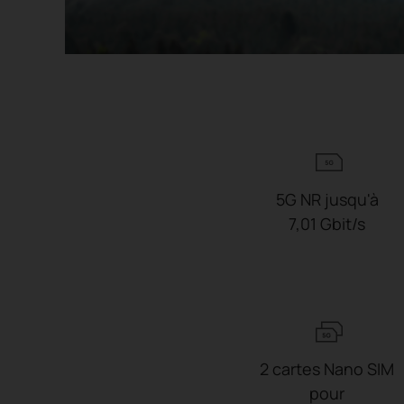
5G NR jusqu'à
7,01 Gbit/s
2 cartes Nano SIM
pour