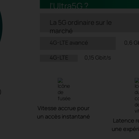
l'Ultra5G ?
La 5G ordinaire sur le
marché
4G-LTE avancé
0,6 G
4G-LTE
0,15 Gbit/s
)
Vitesse accrue pour
un accès instantané
Latence r
une expéri