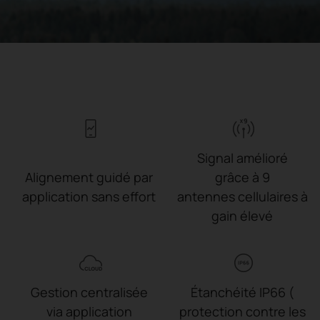
Signal amélioré
Alignement guidé par
grâce à 9
application sans effort
antennes cellulaires à
gain élevé
Gestion centralisée
Étanchéité IP66 (
via application
protection contre les