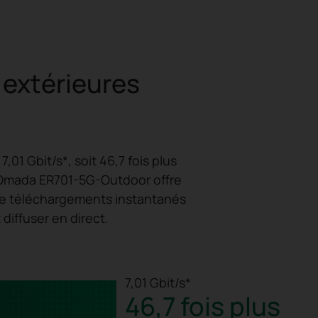
 extérieures
1 Gbit/s*, soit 46,7 fois plus
r Omada ER701-5G-Outdoor offre
 de téléchargements instantanés
 diffuser en direct.
7,01 Gbit/s*
46,7 fois plus