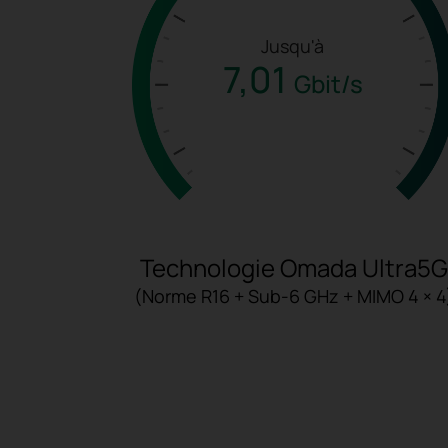
Jusqu'à
7,01
Gbit/s
Technologie Omada Ultra5G
(Norme R16 + Sub-6 GHz + MIMO 4 × 4