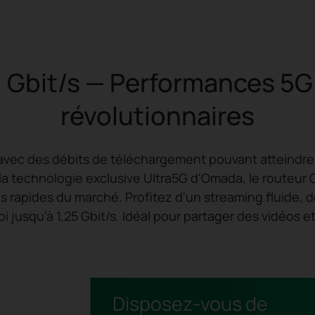
1 Gbit/s — Performances 5G
révolutionnaires
avec des débits de téléchargement pouvant atteindre 7,0
à la technologie exclusive Ultra5G d'Omada, le routeu
us rapides du marché. Profitez d'un streaming fluide,
i jusqu'à 1,25 Gbit/s. Idéal pour partager des vidéos et
Disposez-vous de