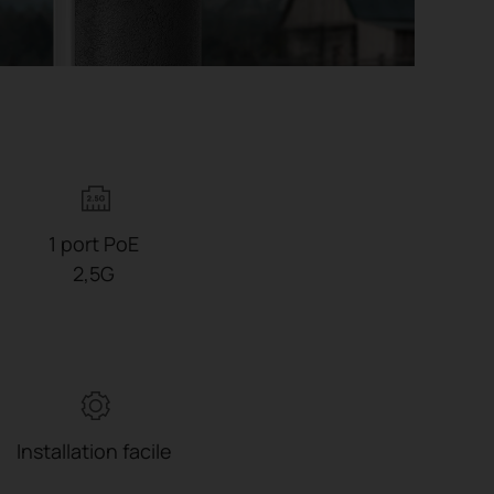
1 port PoE
2,5G
Installation facile