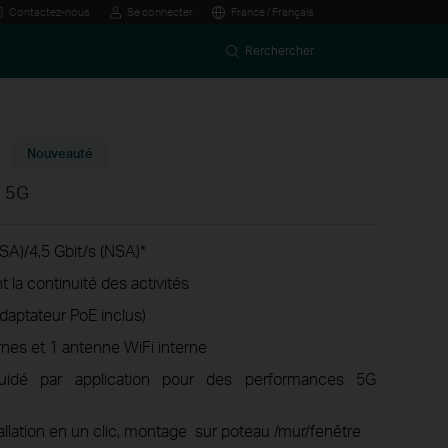
Contactez-nous
Se connecter
France / Français
Rerchercher
Nouveauté
a 5G
(SA)/4,5 Gbit/s (NSA)*
t la continuité des activités
adaptateur PoE inclus)
rnes et 1 antenne WiFi interne
uidé par application pour des performances 5G
ation en un clic,
montage sur poteau
/mur/fenêtre