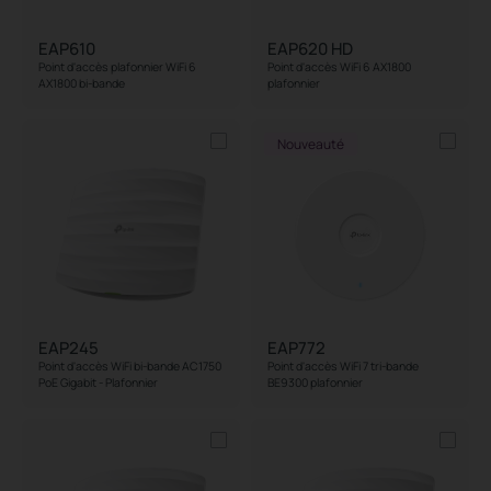
EAP610
EAP620 HD
Point d'accès plafonnier WiFi 6
Point d'accès WiFi 6 AX1800
AX1800 bi-bande
plafonnier
Nouveauté
EAP245
EAP772
Point d'accès WiFi bi-bande AC1750
Point d'accès WiFi 7 tri-bande
PoE Gigabit - Plafonnier
BE9300 plafonnier