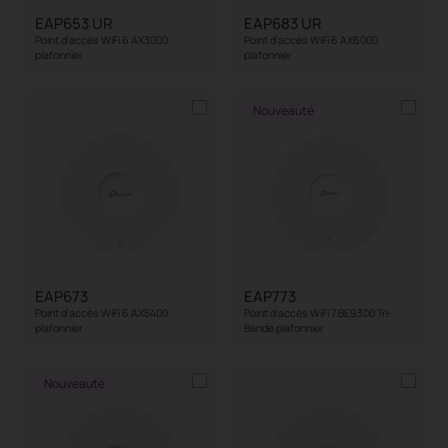
EAP653 UR
EAP683 UR
Point d'accès WiFi 6 AX3000
Point d'accès WiFi 6 AX6000
plafonnier
plafonnier
Nouveauté
EAP673
EAP773
Point d'accès WiFi 6 AX5400
Point d'accès WiFi 7 BE9300 Tri-
plafonnier
Bande plafonnier
Nouveauté