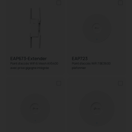
EAP673-Extender
EAP723
Point d'accès WiFi 6 Mesh AX5400
Point d'accès WiFi 7 BE3600
avec prise gigogne intégrée
plafonnier