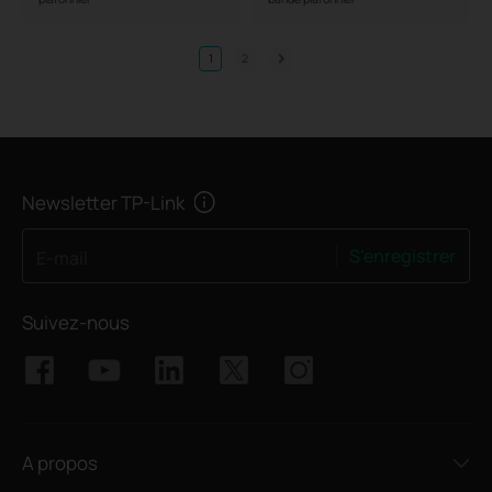
1
2
Newsletter TP-Link
S'enregistrer
E-mail
Suivez-nous
A propos