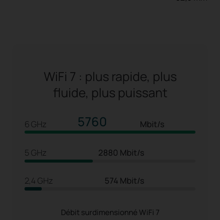
WiFi 7 : plus rapide, plus
fluide, plus puissant
5760
6 GHz
Mbit/s
5 GHz
2880 Mbit/s
2,4 GHz
574 Mbit/s
Débit surdimensionné WiFi 7