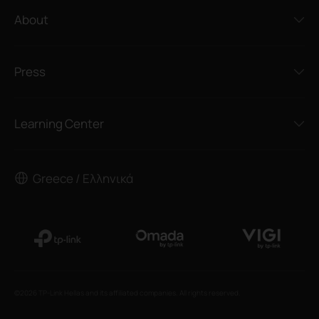
About
Press
Learning Center
Greece / Ελληνικά
©2026 TP-Link Hellas and its affiliated companies. All rights reserved.