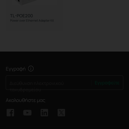
TL-POE200
Power over Ethernet Adapter Kit
Εγγραφή
Εγγραφείτε
Διεύθυνση ηλεκτρονικού
ταχυδρομείου
Ακολουθήστε μας