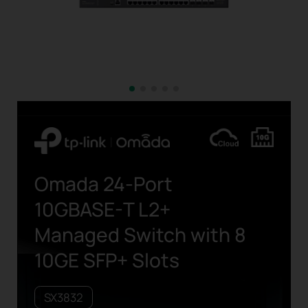
Omada
24-Port
10GBASE-T
L2+
Managed Switch with 8
10GE SFP+ Slots
SX3832