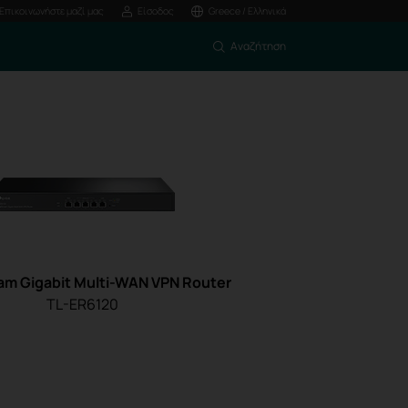
Επικοινωνήστε μαζί μας
Είσοδος
Greece / Ελληνικά
Αναζήτηση
am Gigabit Multi-WAN VPN Router
TL-ER6120