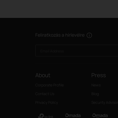
Feliratkozás a hírlevélre
Email Address
About
Press
Corporate Profile
News
Contact Us
Blog
Privacy Policy
Security Adviso