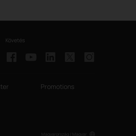
Követés
ter
Promotions
Magyarország / Magyar