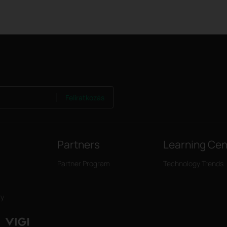
Feliratkozás
Partners
Learning Cen
Partner Program
Technology Trends
ry