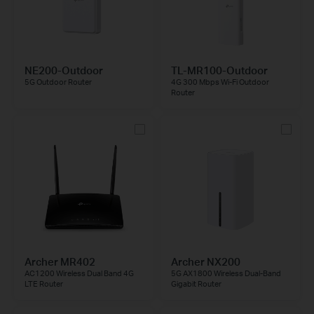
NE200-Outdoor
TL-MR100-Outdoor
5G Outdoor Router
4G 300 Mbps Wi-Fi Outdoor
Router
Archer MR402
Archer NX200
AC1200 Wireless Dual Band 4G
5G AX1800 Wireless Dual-Band
LTE Router
Gigabit Router