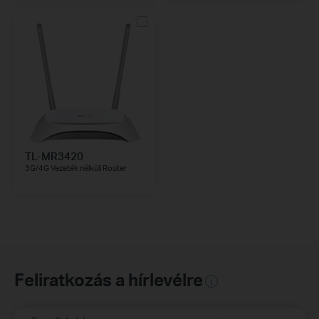
TL-MR3420
3G/4G Vezeték nélküli Router
Feliratkozás a hírlevélre