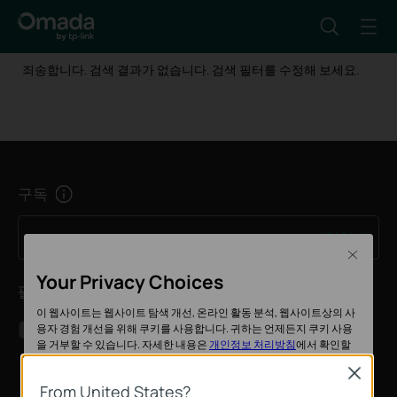
죄송합니다. 검색 결과가 없습니다. 검색 필터를 수정해 보세요.
구독
가입하기
메일 주소
Close
Your Privacy Choices
팔로우 하기
이 웹사이트는 웹사이트 탐색 개선, 온라인 활동 분석, 웹사이트상의 사
용자 경험 개선을 위해 쿠키를 사용합니다. 귀하는 언제든지 쿠키 사용
을 거부할 수 있습니다. 자세한 내용은
개인정보 처리방침
에서 확인할
수 있습니다.
Close
From United States?