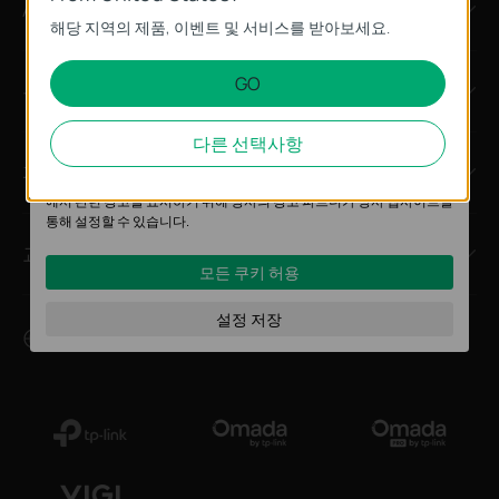
기본 쿠키
About
해당 지역의 제품, 이벤트 및 서비스를 받아보세요.
이 쿠키는 웹사이트가 작동하는 데 필요하며 사용자의 시스템에서 비활
성화할 수 없습니다.
GO
뉴스
분석 및 마케팅 쿠키
분석 쿠키는 웹사이트의 기능을 개선하고 조정하기 위해 웹사이트에서
다른 선택사항
의 사용자 활동을 분석하는 데 사용하는 쿠키입니다.
파트너
마케팅 쿠키는 귀하의 관심사에 대한 프로필을 생성하고 다른 웹사이트
에서 관련 광고를 표시하기 위해 당사의 광고 파트너가 당사 웹사이트를
통해 설정할 수 있습니다.
교육센터
모든 쿠키 허용
설정 저장
대한민국 / 한국어