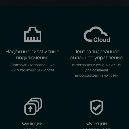
Надёжные гигабитные
Централизованное
подключения
облачное управление
8 гигабитных портов RJ45
Интеграция с решением SDN
и 2 гигабитных SFP‑слота
для создания
высокоэффективной сети
Функции
Функции