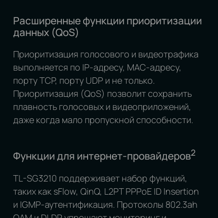
Расширенные функции приоритизации
данных (QoS)
Приоритизация голосового и видеотрафика
выполняется по IP‑адресу, MAС‑адресу,
порту TCP, порту UDP и не только.
Приоритизация (QoS) позволит сохранить
плавность голосовых и видеоприложений,
даже когда мало пропускной способности.
2
Функции для интернет-провайдеров
TL-SG3210 поддерживает набор функций,
таких как sFlow, QinQ, L2PT PPPoE ID Insertion
и IGMP-аутентификация. Протоколы 802.3ah
OAM и DLDP упрощают мониторинг и