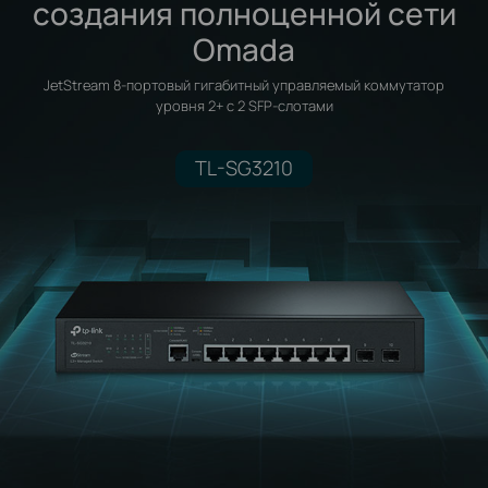
создания полноценной сети
Omada
JetStream 8‑портовый гигабитный управляемый коммутатор
уровня 2+ с 2 SFP‑слотами
TL-SG3210