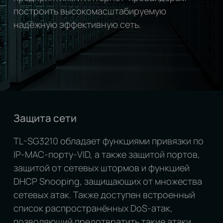
построить высокомасштабируемую
надёжную эффективную сеть.
Защита сети
TL-SG3210 обладает функциями привязки по
IP‑MAC‑порту‑VID, а также защитой портов,
защитой от сетевых штормов и функцией
DHCP Snooping, защищающих от множества
сетевых атак. Также доступен встроенный
список распространённых DoS‑атак,
позволяющий предотвратить такие атаки.