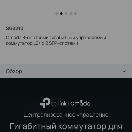
SG3210
Omada 8‑портовый гигабитный управляемый
коммутатор L2+ с 2 SFP‑слотами
Обзор
Централизованное управление
Гигабитный коммутатор для