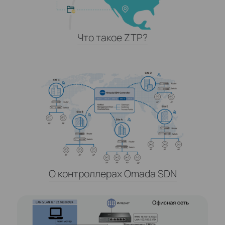
Что такое ZTP?
О контроллерах Omada SDN