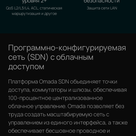
уровня 2+
безопасности
QoS L2/L3/L4, ACL, статическая
Защита сети LAN
маршрутизация и другое
Программно-конфигурируемая
сеть (SDN) с облачным
доступом
Платформа Omada SDN объединяет точки
доступа, коммутаторы и шлюзы, обеспечивая
100‑процентное централизованное
облачное управление. Omada позволяет без
труда создать масштабируемую сеть с
управлением из единого интерфейса, а также
обеспечивает бесшовное проводное и