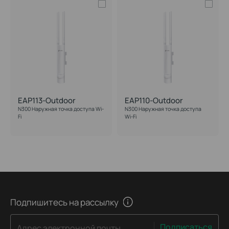
EAP113-Outdoor
EAP110-Outdoor
N300 Наружная точка доступа Wi-
N300 Наружная точка доступа
Fi
Wi‑Fi
Подпишитесь на рассылку
Подписаться
Адрес электронной почты