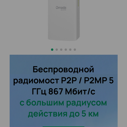
Беспроводной
радиомост P2P / P2MP 5
ГГц 867 Мбит/с
с большим радиусом
действия
до 5 км