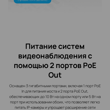
Питание систем
видеонаблюдения с
помощью 2 портов PoE
Out
Оснащен 3 гигабитными портами, включая 1 порт PoE
In для питания моста и 2 порта PoE Out,
обеспечивающих до 10 Вт на одном порту или 5 Вт на
порт при использовании обоих, что позволяет легко
питать IP-камеры и упрощает расширение сети