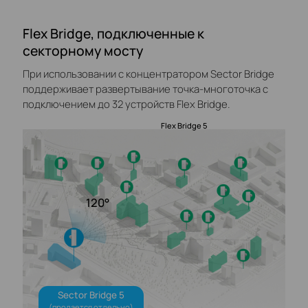
Flex Bridge, подключенные к
секторному мосту
При использовании с концентратором Sector Bridge
поддерживает развертывание точка-многоточка с
подключением до 32 устройств Flex Bridge.
Flex Bridge 5
120°
Sector Bridge 5
(продается отдельно)