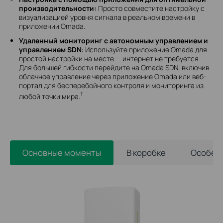
производительности:
Просто совместите настройку с
визуализацией уровня сигнала в реальном времени в
приложении Omada.
Удаленный мониторинг с автономным управлением и
управлением SDN
: Используйте приложение Omada для
простой настройки на месте — интернет не требуется.
Для большей гибкости перейдите на Omada SDN, включив
облачное управление через приложение Omada или веб-
портал для бесперебойного контроля и мониторинга из
†
любой точки мира.
Основные моменты
В коробке
Особен