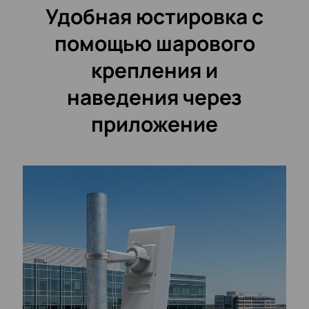
Удобная юстировка с
помощью шарового
крепления и
наведения через
приложение