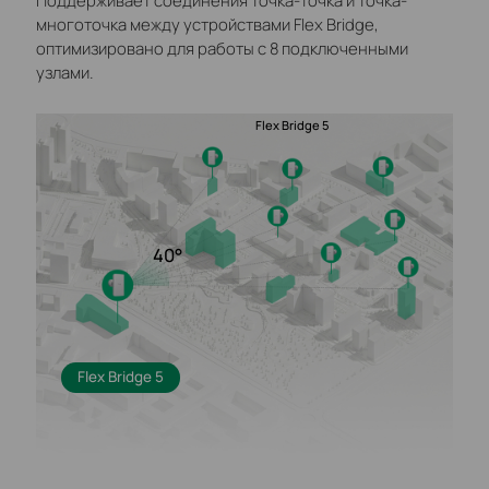
Поддерживает соединения точка-точка и точка-
многоточка между устройствами Flex Bridge,
оптимизировано для работы с 8 подключенными
узлами.
Flex Bridge 5
40°
Flex Bridge 5