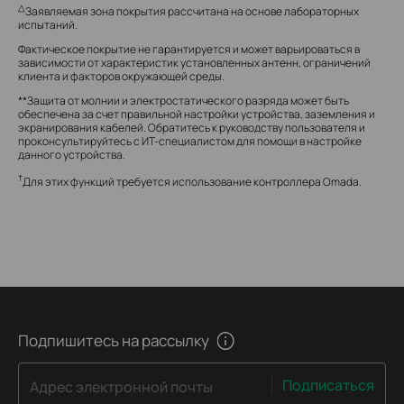
△
Заявляемая зона покрытия рассчитана на основе лабораторных
испытаний.
Фактическое покрытие не гарантируется и может варьироваться в
зависимости от характеристик установленных антенн, ограничений
клиента и факторов окружающей среды.
**Защита от молнии и электростатического разряда может быть
обеспечена за счет правильной настройки устройства, заземления и
экранирования кабелей. Обратитесь к руководству пользователя и
проконсультируйтесь с ИТ-специалистом для помощи в настройке
данного устройства.
†
Для этих функций требуется использование контроллера Omada.
Подпишитесь на рассылку
Подписаться
Адрес электронной почты