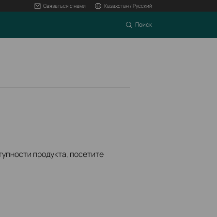
Связаться с нами
Казахстан / Русский
Поиск
ступности продукта, посетите