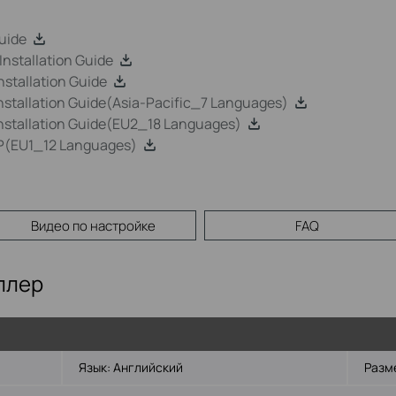
uide
nstallation Guide
stallation Guide
stallation Guide(Asia-Pacific_7 Languages)
stallation Guide(EU2_18 Languages)
P(EU1_12 Languages)
Видео по настройке
FAQ
ллер
Язык:
Английский
Разм