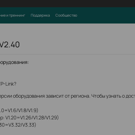
ние и треннинг
Поддержка
Сообщество
V2.40
борудования:
P-Link?
ерсии оборудования зависит от региона. Чтобы узнать о до
.0=V1.6/V1.8/V1.9)
: V1.20=V1.26/V1.28/V1.29)
.30=V3.32/V3.33)