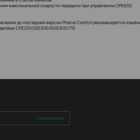
ния максимальной скорости передачи при управлении CPE605
овления до последней версии Pharos Control рекомендуется измен
делями CPE210/220/510/605/610/710
Подписаться