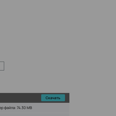
Скачать
ер файла:
74.30 MB