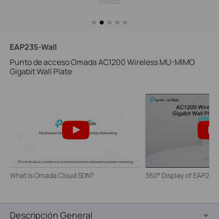
EAP235-Wall
Punto de acceso Omada AC1200 Wireless MU-MIMO
Gigabit Wall Plate
What is Omada Cloud SDN?
360° Display of EAP235
Descripción General