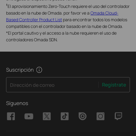
‡
El aprovisionamiento Zero-Touch requiere el uso del controlador
basado en la nube de Omada. por favor ve a
Omada Cloud-
Based Controller Product List
para encontrar todos los modelos
compatibles con el controlador basado en la nube de Omada.
*
El portal cautivo y el acceso a la nube requieren el uso de
controladores Omada SDN.
Suscripción
Regístrate
Dirección de correo
Síguenos