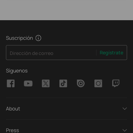
Suscripción
Regístrate
Dirección de correo
Síguenos
About
Press