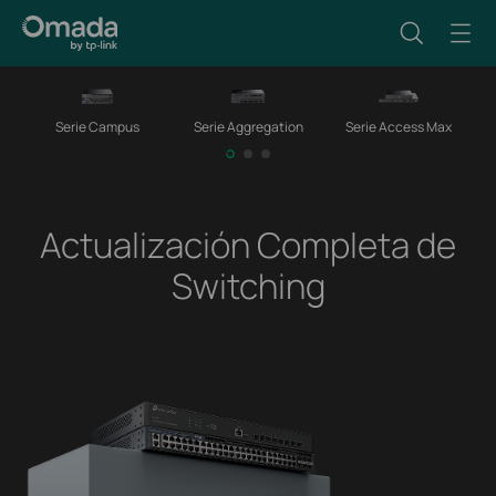
Serie Campus
Serie Aggregation
Serie Access Max
Actualización Completa de
Switching