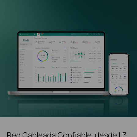
Red Cableada Confiable, desde L3