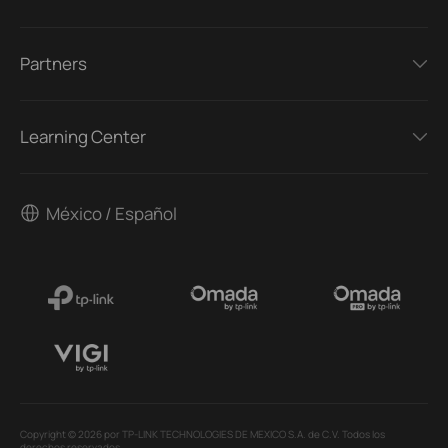
Partners
Learning Center
México / Español
Copyright © 2026 por TP-LINK TECHNOLOGIES DE MEXICO S.A. de C.V. Todos los
derechos reservados.