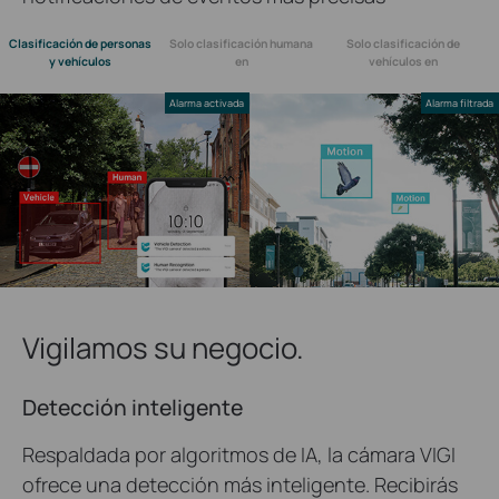
Clasificación de personas
Solo clasificación humana
Solo clasificación de
y vehículos
en
vehículos en
Alarma activada
Alarma filtrada
Vigilamos su negocio.
Detección inteligente
Respaldada por algoritmos de IA, la cámara VIGI
ofrece una detección más inteligente. Recibirás