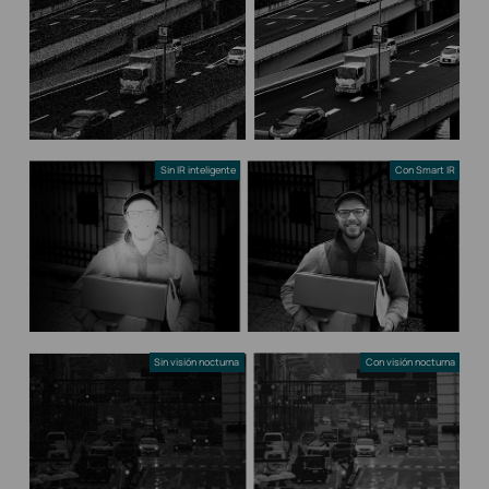
Sin IR inteligente
Con Smart IR
Sin visión nocturna
Con visión nocturna