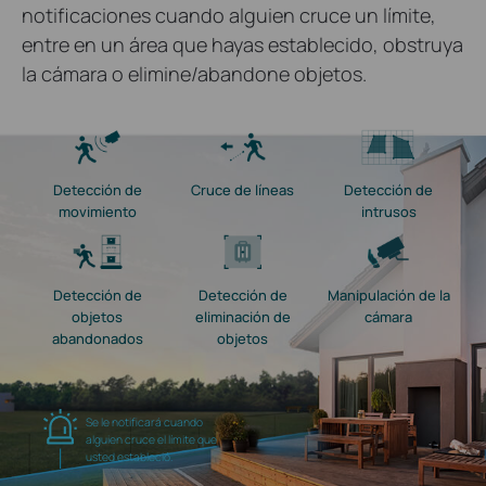
notificaciones cuando alguien cruce un límite,
entre en un área que hayas establecido, obstruya
la cámara o elimine/abandone objetos.
Detección de
Cruce de líneas
Detección de
movimiento
intrusos
Detección de
Detección de
Manipulación de la
objetos
eliminación de
cámara
abandonados
objetos
Se le notificará cuando
alguien cruce el límite que
usted estableció.