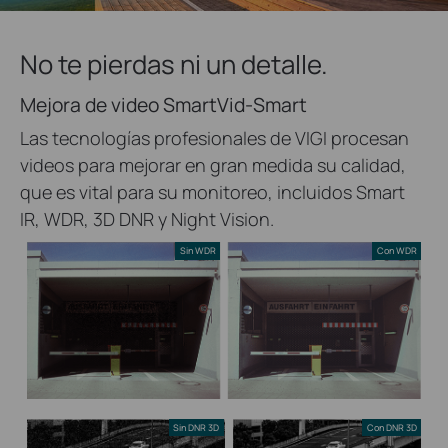
No te pierdas ni un detalle.
Mejora de video SmartVid-Smart
Las tecnologías profesionales de VIGI procesan
videos para mejorar en gran medida su calidad,
que es vital para su monitoreo, incluidos Smart
IR, WDR, 3D DNR y Night Vision.
Sin WDR
Con WDR
Sin DNR 3D
Con DNR 3D