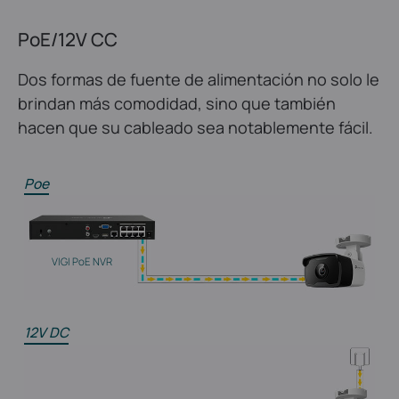
PoE/12V CC
Dos formas de fuente de alimentación no solo le
brindan más comodidad, sino que también
hacen que su cableado sea notablemente fácil.
Poe
VIGI PoE NVR
12V DC