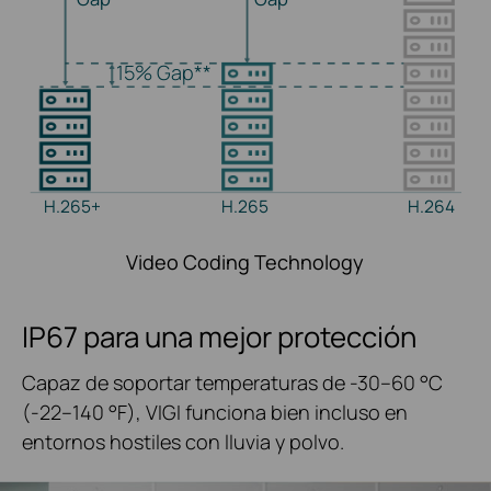
15%
Gap**
H.265+
H.265
H.264
Video Coding Technology
IP67 para una mejor protección
Capaz de soportar temperaturas de -30–60 °C
(-22–140 °F), VIGI funciona bien incluso en
entornos hostiles
con lluvia y polvo.