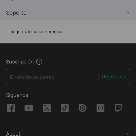
Soporte
†
Imagen solo para referencia.
Suscripción
Regístrate
Dirección de correo
Síguenos
About