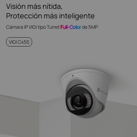
Visión más nítida,
Protección más inteligente
Cámara IP VIGI tipo Turret
Full-Color
de 5MP
VIGI C455