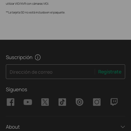
utilizar VIGI NVR con cámaras VIGI.
**La tarjeta SD no está incluida en el paquete.
Suscripción
Regístrate
Dirección de correo
Síguenos
About