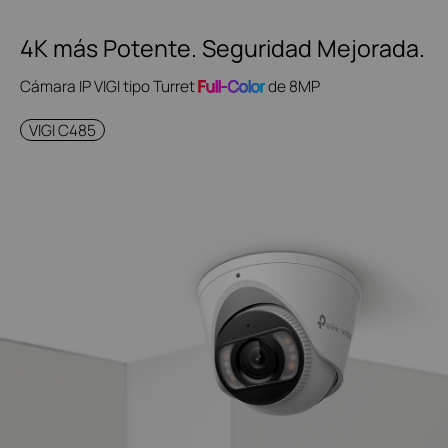
4K más Potente. Seguridad Mejorada.
Cámara IP VIGI tipo Turret
Full-Color
de 8MP
VIGI C485