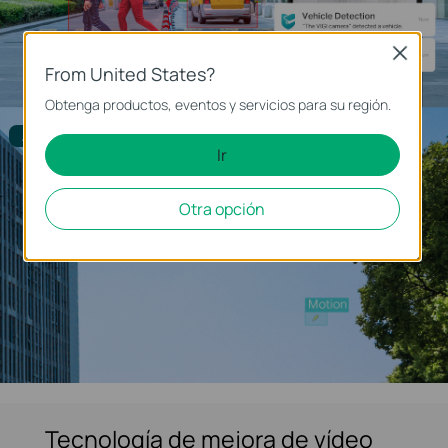
Close
From United States?
Obtenga productos, eventos y servicios para su región.
Alarma filtrada
Ir
Otra opción
Tecnología de mejora de vídeo