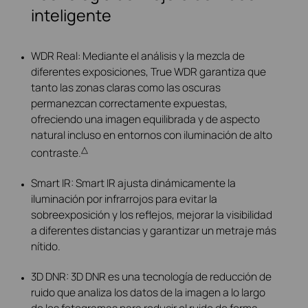
inteligente
WDR Real: Mediante el análisis y la mezcla de
diferentes exposiciones, True WDR garantiza que
tanto las zonas claras como las oscuras
permanezcan correctamente expuestas,
ofreciendo una imagen equilibrada y de aspecto
natural incluso en entornos con iluminación de alto
△
contraste.
Smart IR: Smart IR ajusta dinámicamente la
iluminación por infrarrojos para evitar la
sobreexposición y los reflejos, mejorar la visibilidad
a diferentes distancias y garantizar un metraje más
nítido.
3D DNR: 3D DNR es una tecnología de reducción de
ruido que analiza los datos de la imagen a lo largo
de los fotogramas para reducir el ruido de forma