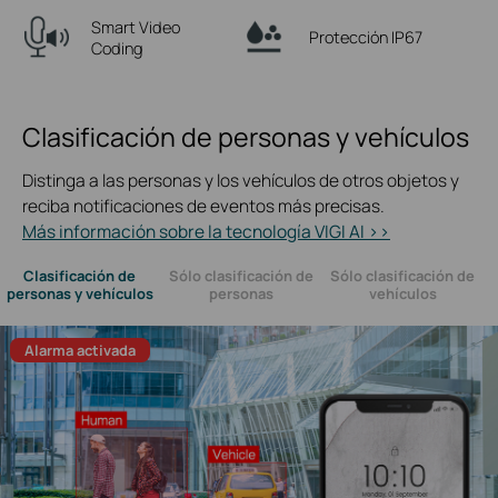
Smart Video
Protección IP67
Coding
Clasificación de personas y vehículos
Distinga a las personas y los vehículos de otros objetos y
reciba notificaciones de eventos más precisas.
Más información sobre la tecnología VIGI AI >>
Clasificación de
Sólo clasificación de
Sólo clasificación de
personas y vehículos
personas
vehículos
Alarma activada