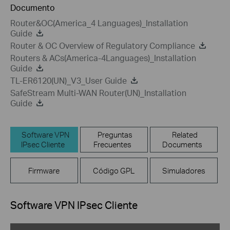
Documento
Router&OC(America_4 Languages)_Installation
Guide
Router & OC Overview of Regulatory Compliance
Routers & ACs(America-4Languages)_Installation
Guide
TL-ER6120(UN)_V3_User Guide
SafeStream Multi-WAN Router(UN)_Installation
Guide
Software VPN
Preguntas
Related
IPsec Cliente
Frecuentes
Documents
Firmware
Código GPL
Simuladores
Software VPN IPsec Cliente