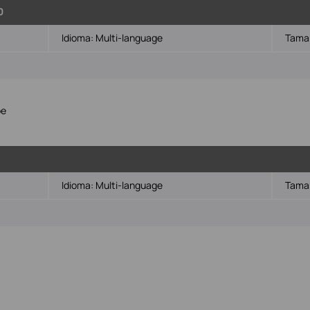
0
Idioma:
Multi-language
Tamañ
pe
Idioma:
Multi-language
Tamañ