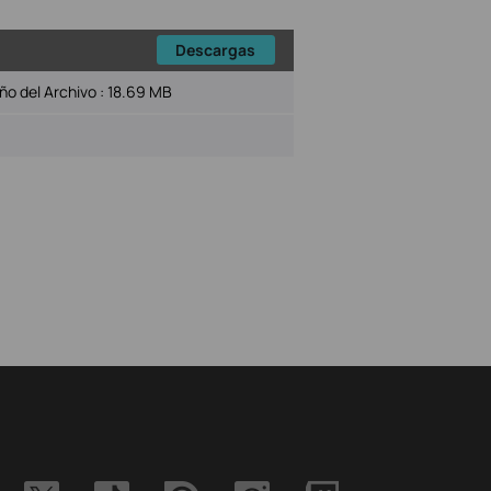
Descargas
o del Archivo :
18.69 MB