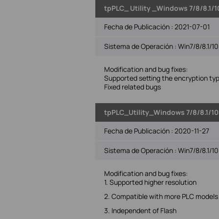
tpPLC_ Utility _Windows 7/8/8.1/1
Fecha de Publicación :
2021-07-01
Sistema de Operación : Win7/8/8.1/10
Modification and bug fixes:
Supported setting the encryption ty
Fixed related bugs
tpPLC_Utility_Windows 7/8/8.1/10
Fecha de Publicación :
2020-11-27
Sistema de Operación : Win7/8/8.1/10
Modification and bug fixes:
1. Supported higher resolution
2. Compatible with more PLC models
3. Independent of Flash