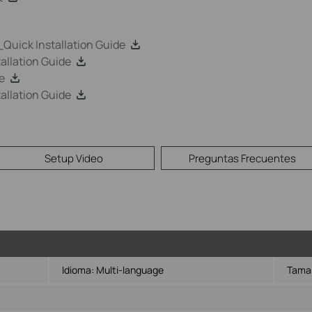
uick Installation Guide
llation Guide
e
llation Guide
Setup Video
Preguntas Frecuentes
Idioma:
Multi-language
Tamañ