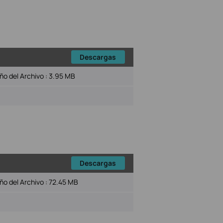
Descargas
o del Archivo :
3.95 MB
Descargas
o del Archivo :
72.45 MB