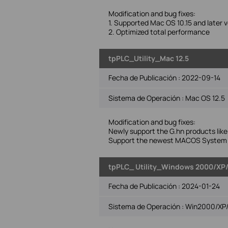
Modification and bug fixes:
1. Supported Mac OS 10.15 and later v
2. Optimized total performance
tpPLC_Utility_Mac 12.5
Fecha de Publicación :
2022-09-14
Sistema de Operación : Mac OS 12.5
Modification and bug fixes:
Newly support the G.hn products l
Support the newest MACOS System(
tpPLC_ Utility_Windows 2000/XP/2
Fecha de Publicación :
2024-01-24
Sistema de Operación : Win2000/XP/2