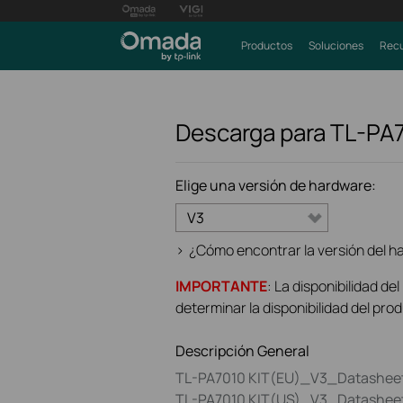
Productos
Soluciones
Recu
Descarga para
TL-PA7
Elige una versión de hardware:
V3
>
¿Cómo encontrar la versión del ha
IMPORTANTE
: La disponibilidad de
determinar la disponibilidad del pro
Descripción General
TL-PA7010 KIT(EU)_V3_Datashee
TL-PA7010 KIT(US)_V3_Datashee