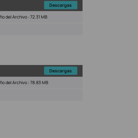
Descargas
o del Archivo :
72.31 MB
Descargas
o del Archivo :
78.83 MB