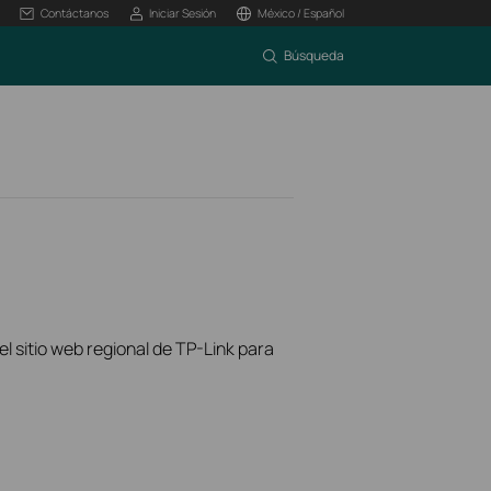
Contáctanos
Iniciar Sesión
México / Español
Búsqueda
el sitio web regional de TP-Link para