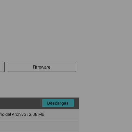
Firmware
Descargas
o del Archivo :
2.08 MB