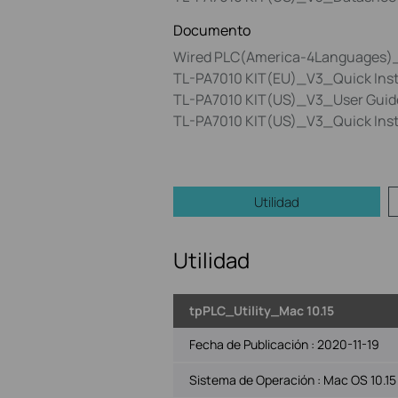
Documento
Wired PLC(America-4Languages)_Q
TL-PA7010 KIT(EU)_V3_Quick Insta
TL-PA7010 KIT(US)_V3_User Guid
TL-PA7010 KIT(US)_V3_Quick Insta
Utilidad
Utilidad
tpPLC_Utility_Mac 10.15
Fecha de Publicación :
2020-11-19
Sistema de Operación : Mac OS 10.15