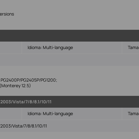
ersions
Idioma:
Multi-language
Tamañ
ike PG2400P/PG2405P/PG1200;
Monterey 12.5)
003/Vista/7/8/8.1/10/11
Idioma:
Multi-language
Tamañ
003/Vista/7/8/8.1/10/11