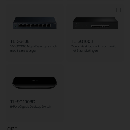
TL-SG108
TL-SG1008
10/100/1000 Mbps Desktop switch
Gigabit desktop/rackmount switch
met 8 aansluitingen
met 8 aansluitingen
TL-SG1008D
8-Port Gigabit Desktop Switch
CPE