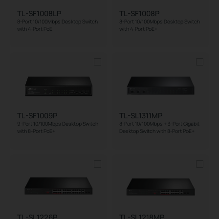
TL-SF1008LP
TL-SF1008P
8-Port 10/100Mbps Desktop Switch
8-Port 10/100Mbps Desktop Switch
with 4-Port PoE
with 4-Port PoE+
TL-SF1009P
TL-SL1311MP
9-Port 10/100Mbps Desktop Switch
8-Port 10/100Mbps + 3-Port Gigabit
with 8-Port PoE+
Desktop Switch with 8-Port PoE+
TL-SL1226P
TL-SL1218MP