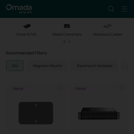
Power & PoE
Media Converters
Modules & Cables
M
Recommended Filters:
Alle
Magnetic Mounts
Rackmount Hardware
AP 
Nieuw
Nieuw