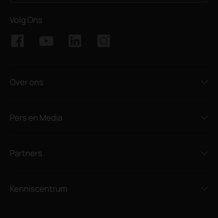
Volg Ons
Over ons
Pers en Media
Partners
Kenniscentrum