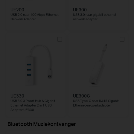
UE200
UE300
USB 2.0 naar 100Mbps Ethernet
USB 3.0 naar gigabit ethernet
Netwerk Adapter
netwerk adapter
UE330
UE300C
USB 3.0 3 Poort Hub & Gigabit
USB Type-C naar RJ45 Gigabit
Ethernet Adapter 2 in 1 USB
Ethernet-netwerkadapter
Adapter UE330
Bluetooth Muziekontvanger