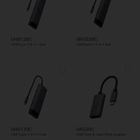
UH9120C
UH7020C
USB type-C 9-in-1 hub
USB type-C 7-in-1 hub
UH6120C
UA520C
USB Type-C 6-in-1 hub
USB Type-C naar HDMI-adapter