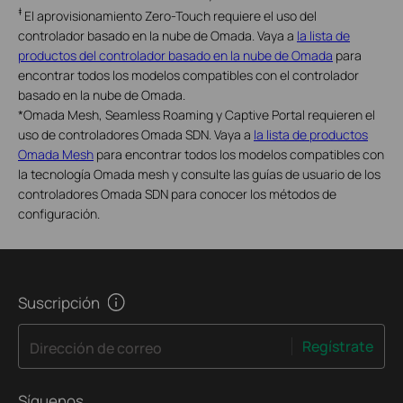
‡
El aprovisionamiento Zero-Touch requiere el uso del
controlador basado en la nube de Omada. Vaya a
la lista de
productos del controlador basado en la nube de Omada
para
encontrar todos los modelos compatibles con el controlador
basado en la nube de Omada.
*
Omada Mesh, Seamless Roaming y Captive Portal requieren el
uso de controladores Omada SDN. Vaya a
la lista de productos
Omada Mesh
para encontrar todos los modelos compatibles con
la tecnología Omada mesh y consulte las guías de usuario de los
controladores Omada SDN para conocer los métodos de
configuración.
Suscripción
Regístrate
Dirección de correo
Síguenos