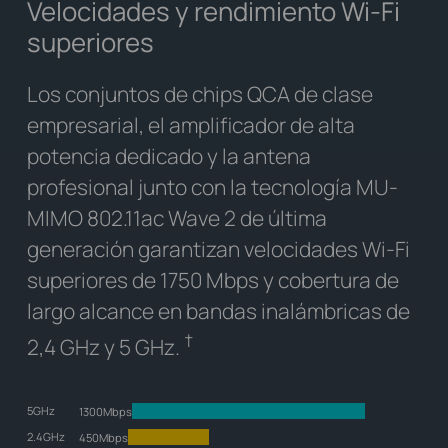
Velocidades y rendimiento Wi-Fi
superiores
Los conjuntos de chips QCA de clase
empresarial, el amplificador de alta
potencia dedicado y la antena
profesional junto con la tecnología MU-
MIMO 802.11ac Wave 2 de última
generación garantizan velocidades Wi-Fi
superiores de 1750 Mbps y cobertura de
largo alcance en bandas inalámbricas de
†
2,4 GHz y 5 GHz.
5GHz
1300Mbps
2.4GHz
450Mbps