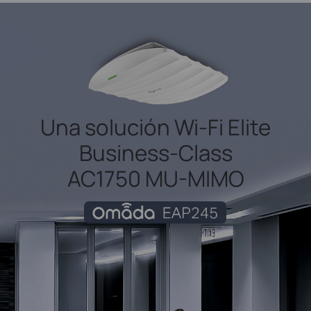
Una solución
Wi-Fi
Elite
Business-Class
AC1750 MU-MIMO
Omada EAP245