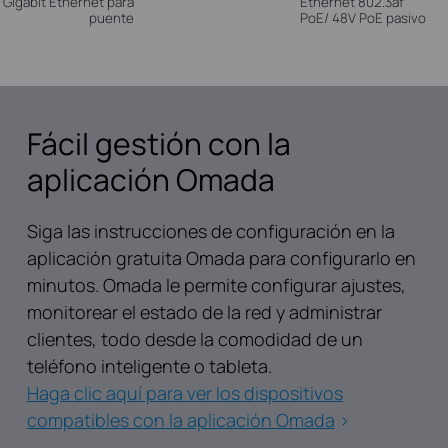
Gigabit Ethernet para
Ethernet 802.3af
puente
PoE/ 48V PoE pasivo
Fácil gestión con la
aplicación Omada
Siga las instrucciones de configuración en la
aplicación gratuita Omada para configurarlo en
minutos. Omada le permite configurar ajustes,
monitorear el estado de la red y administrar
clientes, todo desde la comodidad de un
teléfono inteligente o tableta.
Haga clic aquí para ver los dispositivos
compatibles con la aplicación Omada
>