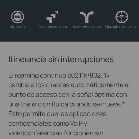
MU-MIMO
formación de haces
Dirección de banda
Equidad de tiempo aire
Itinerancia sin interrupciones
El roaming continuo 802.11k/802.11v
cambia a los clientes automáticamente al
punto de acceso con la señal óptima con
una transición fluida cuando se mueve.
*
Esto permite que las aplicaciones
confidenciales como VoIP y
videoconferencias funcionen sin