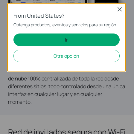
Close
From United States?
Obtenga productos, eventos y servicios para su región.
Ir
Otra opción
Gestión de nube centralizada sin
complicaciones: gestión
de nube 100% centralizada de toda la red desde
diferentes sitios, todo controlado desde una única
interfaz en cualquier lugar y en cualquier
momento.
Red de invitados segura con Wi-Fi